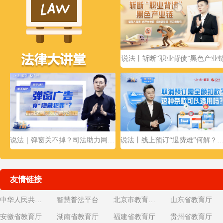
说法丨斩断“职业背债”黑色产业
说法｜弹窗关不掉？司法助力网络广告业健康发展
说法丨线上预订“退费难”何解？司法护航网
友情链接
中华人民共和国教育部
智慧普法平台
北京市教育委员会
山东省教育厅
安徽省教育厅
湖南省教育厅
福建省教育厅
贵州省教育厅