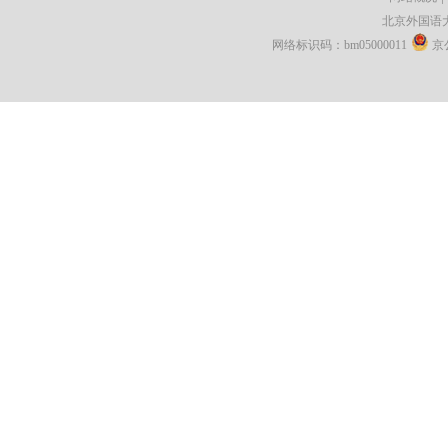
北京外国语
网络标识码：bm05000011
京公