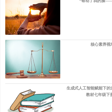
“谁动了我的脸——
核心素养视
生成式人工智能赋能下的
教材七年级下册