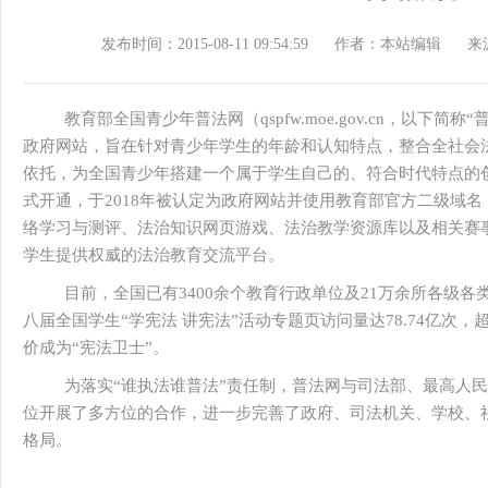
发布时间：2015-08-11 09:54:59
作者：本站编辑
来
教育部全国青少年普法网（qspfw.moe.gov.cn，以下
政府网站，旨在针对青少年学生的年龄和认知特点，整合全社会
依托，为全国青少年搭建一个属于学生自己的、符合时代特点的创
式开通，于2018年被认定为政府网站并使用教育部官方二级域
络学习与测评、法治知识网页游戏、法治教学资源库以及相关赛
学生提供权威的法治教育交流平台。
目前，全国已有3400余个教育行政单位及21万余所各级各
八届全国学生“学宪法 讲宪法”活动专题页访问量达78.74亿次，
价成为“宪法卫士”。
为落实“谁执法谁普法”责任制，普法网与司法部、最高人
位开展了多方位的合作，进一步完善了政府、司法机关、学校、
格局。