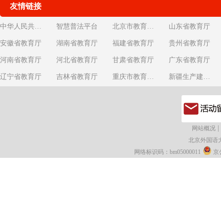
友情链接
中华人民共和国教育部
智慧普法平台
北京市教育委员会
山东省教育厅
安徽省教育厅
湖南省教育厅
福建省教育厅
贵州省教育厅
河南省教育厅
河北省教育厅
甘肃省教育厅
广东省教育厅
辽宁省教育厅
吉林省教育厅
重庆市教育委员会
新疆生产建设兵团教育局
|
网站概况
北京外国语
网络标识码：bm05000011
京公