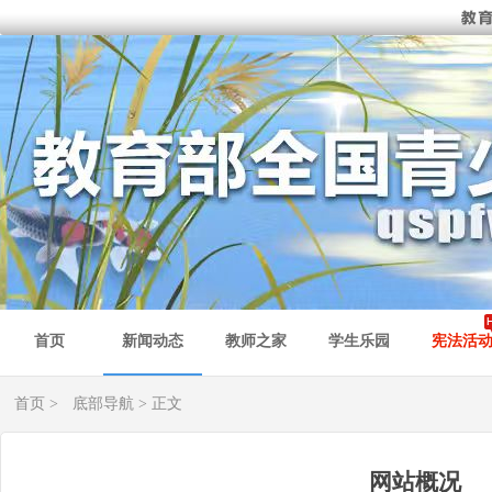
首页
新闻动态
教师之家
学生乐园
宪法活
首页
>
底部导航
> 正文
网站概况