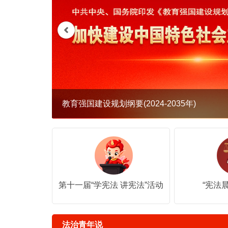
深入学习贯彻习近平总书记关于教育的重要论
第十一届“学宪法 讲宪法”活动
“宪法
法治青年说