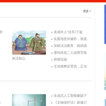
更多 >
学
未成年人“拉车门”盗
化粪池意外爆炸，谁该
深耕法治教育 铸就成
课间休息二人追逐导致
执法如山
律师信箱
主动挑衅反受伤，正当
生成式人工智能赋能下
的
《文物保护法》新修订