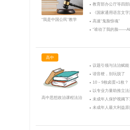
教育部办公厅等四部
《国家通用语言文字
“我是中国公民”教学
高速“鬼脸惊魂”
“谁动了我的脸——A
高中
议题引领与法治赋能
谐音梗，别玩脱了
10－9枚卤蛋=1枚？
以专业力量助推立法
高中思想政治课程法治
未成年人保护视阈下
未成年人最大利益原