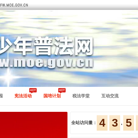
7
6
8
8
7
9
9
8
0
0
9
1
1
0
2
2
1
3
园
宪法活动
国培计划
税法学堂
互动交流
3
2
4
4
3
5
全站访问量：
,