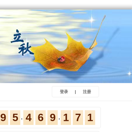
2
8
7
9
2
4
0
4
3
9
8
0
3
5
1
5
4
0
9
1
4
6
2
6
5
1
0
2
5
7
3
7
6
2
1
3
6
8
4
8
7
3
2
4
7
9
5
9
登录
|
注册
8
4
3
5
8
0
6
0
9
5
4
6
9
1
7
1
,
,