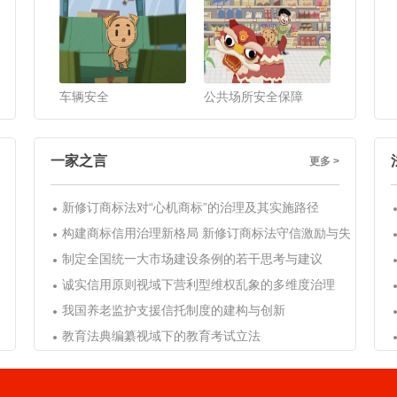
车辆安全
公共场所安全保障
一家之言
更多 >
新修订商标法对“心机商标”的治理及其实施路径
构建商标信用治理新格局 新修订商标法守信激励与失
制定全国统一大市场建设条例的若干思考与建议
诚实信用原则视域下营利型维权乱象的多维度治理
我国养老监护支援信托制度的建构与创新
教育法典编纂视域下的教育考试立法