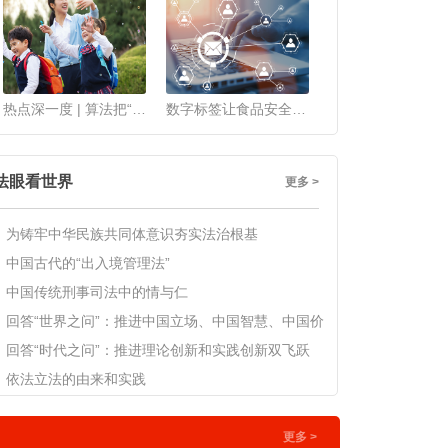
热点深一度 | 算法把“数字泔水”推给青少年，法律
数字标签让食品安全更透明
法眼看世界
更多 >
为铸牢中华民族共同体意识夯实法治根基
中国古代的“出入境管理法”
中国传统刑事司法中的情与仁
回答“世界之问”：推进中国立场、中国智慧、中国价
回答“时代之问”：推进理论创新和实践创新双飞跃
依法立法的由来和实践
更多 >