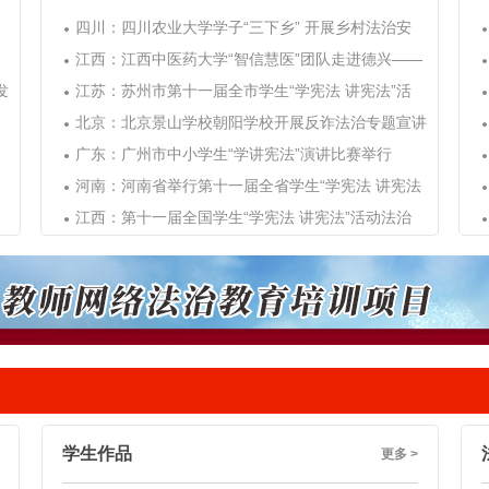
四川：四川农业大学学子“三下乡” 开展乡村法治安
江西：江西中医药大学“智信慧医”团队走进德兴——
发
江苏：苏州市第十一届全市学生“学宪法 讲宪法”活
北京：北京景山学校朝阳学校开展反诈法治专题宣讲
广东：广州市中小学生“学讲宪法”演讲比赛举行
河南：河南省举行第十一届全省学生“学宪法 讲宪法
江西：第十一届全国学生“学宪法 讲宪法”活动法治
学生作品
更多 >