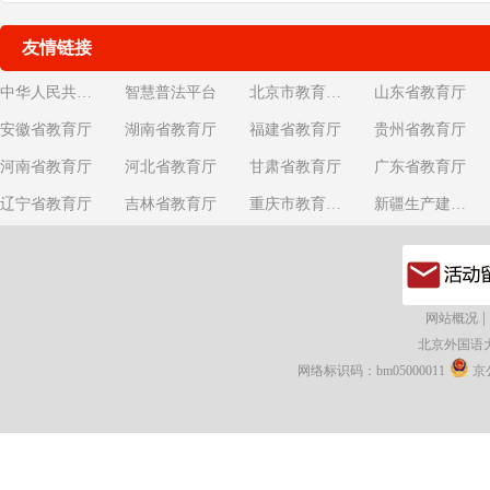
友情链接
中华人民共和国教育部
智慧普法平台
北京市教育委员会
山东省教育厅
安徽省教育厅
湖南省教育厅
福建省教育厅
贵州省教育厅
河南省教育厅
河北省教育厅
甘肃省教育厅
广东省教育厅
辽宁省教育厅
吉林省教育厅
重庆市教育委员会
新疆生产建设兵团教育局
|
网站概况
北京外国语
网络标识码：bm05000011
京公