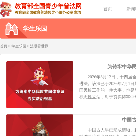
教育部全国青少年普法网
首页
新闻
教育部全国教育普法领导小组办公室 主管
学生乐园
首页 >
学生乐园
>
法眼看世界
为铸牢中华
2026年3月12日，十四
进法。该法已于2026年7月
国民族工作的一件大事，也是
标志性立法，对于夯实铸牢中华
中国古
中国古人早已形成清晰、精