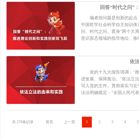
回答“时代之问”
编者按问题是创新的起点，
中国哲学社会科学自主知识体
问、时代之问。置身“两个大
意识形态领域的指导地位、推动
依
党的十九大报告强调：“推
进发展、保障善治。”依法立
写入党的文件。贯彻落实习近
法法明确规定：“全国人民代表大
共 278条记录
首页
上一页
1
2
3
4
5