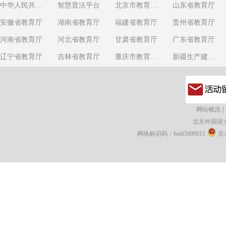
中华人民共和国教育部
智慧普法平台
北京市教育委员会
山东省教育厅
安徽省教育厅
湖南省教育厅
福建省教育厅
贵州省教育厅
河南省教育厅
河北省教育厅
甘肃省教育厅
广东省教育厅
辽宁省教育厅
吉林省教育厅
重庆市教育委员会
新疆生产建设兵团教育局
|
网站概况
北京外国语
网络标识码：bm05000011
京公