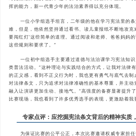
挥的能力，新一代青少年的法治素养得以充分体现。
一位小学组选手坦言，二年级的他在学习宪法里的条
难，但是，他依然坚持通过看书、读儿童报纸不断地攻克难点
要闯红灯’这些简单的道理。通过阅读和老师、爸爸妈妈
这些规则和要求了。”
一位初中组选手主要通过道德与法治课学习宪法知识
类普法活动。“这种理论与实践结合的方式，让我对法律
的正义感，看到不正义行为时，我也更有勇气与底气去制
对法律条文，只为追求对法律准确性的基本尊重，并主动
融入让演讲更加生动、接地气。“高强度的备赛显著提升
比赛现场，我也看到了许多优秀选手的表现，更激励着我
专家点评：应挖掘宪法条文背后的精神实质
为保证比赛的公平公正，本次比赛邀请权威专家担任