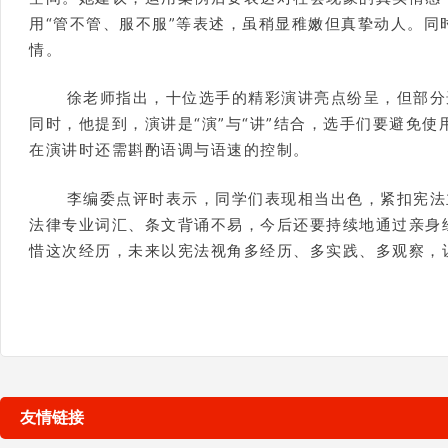
用“管不管、服不服”等表述，虽稍显稚嫩但真挚动人。同
情。
徐老师指出，十位选手的精彩演讲亮点纷呈，但部分
同时，他提到，演讲是“演”与“讲”结合，选手们要避免
在演讲时还需斟酌语调与语速的控制。
李编委点评时表示，同学们表现相当出色，紧扣宪法
法律专业词汇、条文背诵不易，今后还要持续地通过亲身
惜这次经历，未来以宪法视角多经历、多实践、多观察，
友情链接