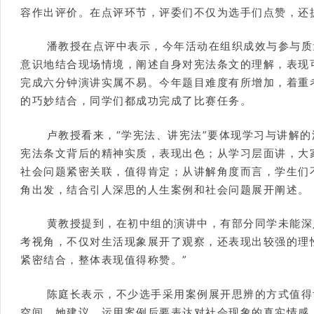
容作出评价。在点评环节，评委们不仅为选手们点赞，还
潘教授在点评中表示，今年活动在组织成效与参与质
意识地结合现场情境，阐述自身对宪法条文的理解，表现
完成六分钟演讲实属不易。今年题目难度有所增加，着重
的巧妙结合，同学们都成功完成了比赛任务。
卢教授看来，“学宪法、讲宪法”要体现学习与讲解
宪法条文背后的精神实质，表现出色；从学习层面讲，大
社会问题紧密关联，值得肯定；从讲解角度而言，学生们
角出发，结合引人深思的人生案例和社会问题展开阐述。
黄教授提到，在初中组的演讲中，有部分同学未能深
考视角，不仅对生活现象展开了观察，还表现出较强的理
紧密结合，整体表现值得称赞。”
陈庭长表示，不少选手采用案例展开思辨的方式值得
空间。她建议，运用案例后要表达对社会现象的真实情感