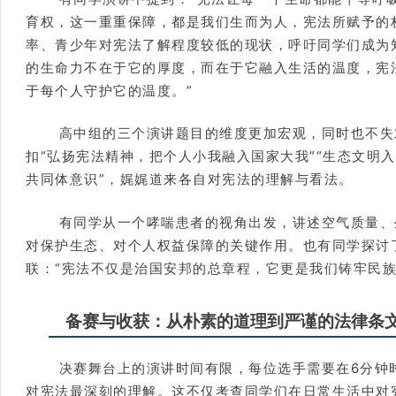
育权，这一重重保障，都是我们生而为人，宪法所赋予的
率、青少年对宪法了解程度较低的现状，呼吁同学们成为
的生命力不在于它的厚度，而在于它融入生活的温度，宪
于每个人守护它的温度。”
高中组的三个演讲题目的维度更加宏观，同时也不失
扣“弘扬宪法精神，把个人小我融入国家大我”“生态文明入
共同体意识”，娓娓道来各自对宪法的理解与看法。
有同学从一个哮喘患者的视角出发，讲述空气质量、
对保护生态、对个人权益保障的关键作用。也有同学探讨
联：“宪法不仅是治国安邦的总章程，它更是我们铸牢民族
备赛与收获：从朴素的道理到严谨的法律条
决赛舞台上的演讲时间有限，每位选手需要在6分钟
对宪法最深刻的理解。这不仅考查同学们在日常生活中对