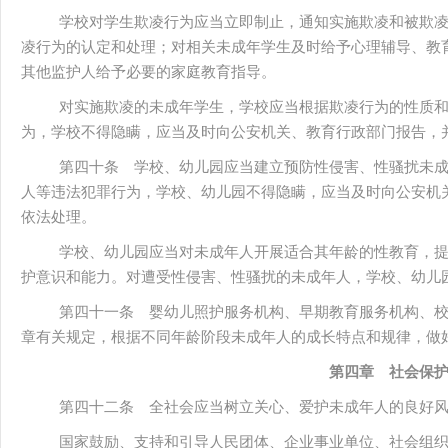
学校对学生欺凌行为应当立即制止，通知实施欺凌和被欺
凌行为的认定和处理；对相关未成年学生及时给予心理辅导、教
其他监护人给予必要的家庭教育指导。
对实施欺凌的未成年学生，学校应当根据欺凌行为的性质
为，学校不得隐瞒，应当及时向公安机关、教育行政部门报告，
第四十条 学校、幼儿园应当建立预防性侵害、性骚扰未
人等违法犯罪行为，学校、幼儿园不得隐瞒，应当及时向公安机
依法处理。
学校、幼儿园应当对未成年人开展适合其年龄的性教育，
护意识和能力。对遭受性侵害、性骚扰的未成年人，学校、幼儿
第四十一条 婴幼儿照护服务机构、早期教育服务机构、
章有关规定，根据不同年龄阶段未成年人的成长特点和规律，做
第四章 社会保
第四十二条 全社会应当树立关心、爱护未成年人的良好
国家鼓励、支持和引导人民团体、企业事业单位、社会组