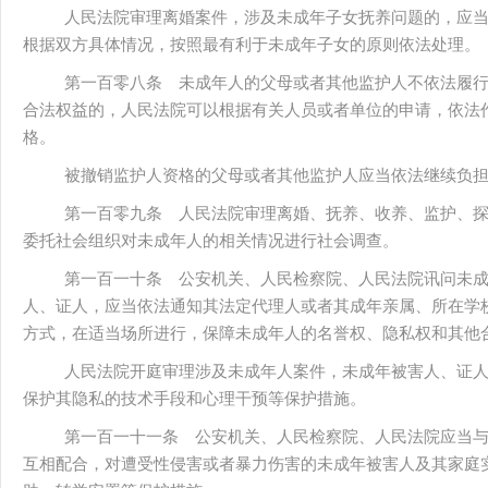
人民法院审理离婚案件，涉及未成年子女抚养问题的，应
根据双方具体情况，按照最有利于未成年子女的原则依法处理。
第一百零八条 未成年人的父母或者其他监护人不依法履
合法权益的，人民法院可以根据有关人员或者单位的申请，依法
格。
被撤销监护人资格的父母或者其他监护人应当依法继续负
第一百零九条 人民法院审理离婚、抚养、收养、监护、
委托社会组织对未成年人的相关情况进行社会调查。
第一百一十条 公安机关、人民检察院、人民法院讯问未
人、证人，应当依法通知其法定代理人或者其成年亲属、所在学
方式，在适当场所进行，保障未成年人的名誉权、隐私权和其他
人民法院开庭审理涉及未成年人案件，未成年被害人、证
保护其隐私的技术手段和心理干预等保护措施。
第一百一十一条 公安机关、人民检察院、人民法院应当
互相配合，对遭受性侵害或者暴力伤害的未成年被害人及其家庭