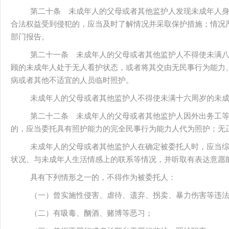
第二十条 未成年人的父母或者其他监护人发现未成年人
合法权益受到侵犯的，应当及时了解情况并采取保护措施；情况
部门报告。
第二十一条 未成年人的父母或者其他监护人不得使未满
顾的未成年人处于无人看护状态，或者将其交由无民事行为能力
病或者其他不适宜的人员临时照护。
未成年人的父母或者其他监护人不得使未满十六周岁的未
第二十二条 未成年人的父母或者其他监护人因外出务工
的，应当委托具有照护能力的完全民事行为能力人代为照护；无
未成年人的父母或者其他监护人在确定被委托人时，应当
状况、与未成年人生活情感上的联系等情况，并听取有表达意愿
具有下列情形之一的，不得作为被委托人：
（一）曾实施性侵害、虐待、遗弃、拐卖、暴力伤害等违
（二）有吸毒、酗酒、赌博等恶习；