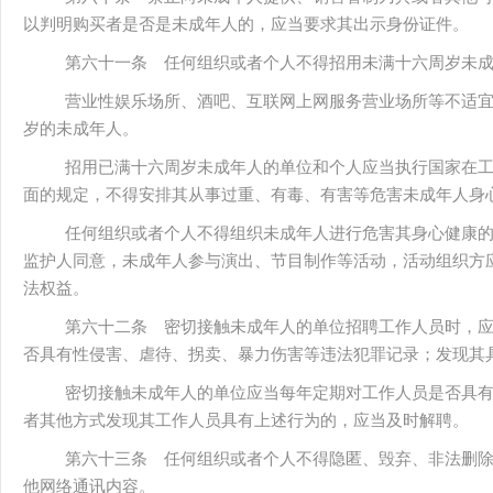
以判明购买者是否是未成年人的，应当要求其出示身份证件。
第六十一条 任何组织或者个人不得招用未满十六周岁未
营业性娱乐场所、酒吧、互联网上网服务营业场所等不适
岁的未成年人。
招用已满十六周岁未成年人的单位和个人应当执行国家在
面的规定，不得安排其从事过重、有毒、有害等危害未成年人身
任何组织或者个人不得组织未成年人进行危害其身心健康
监护人同意，未成年人参与演出、节目制作等活动，活动组织方
法权益。
第六十二条 密切接触未成年人的单位招聘工作人员时，
否具有性侵害、虐待、拐卖、暴力伤害等违法犯罪记录；发现其
密切接触未成年人的单位应当每年定期对工作人员是否具
者其他方式发现其工作人员具有上述行为的，应当及时解聘。
第六十三条 任何组织或者个人不得隐匿、毁弃、非法删
他网络通讯内容。