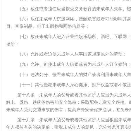
（五）放任或者迫使应当接受义务教育的未成年人失学、
（六）放任未成年人沉迷网络，接触危害或者可能影响其
目、音像制品、电子出版物和网络信息等；
（七）放任未成年人进入营业性娱乐场所、酒吧、互联网
场所；
（八）允许或者迫使未成年人从事国家规定以外的劳动；
（九）允许、迫使未成年人结婚或者为未成年人订立婚约
（十）违法处分、侵吞未成年人的财产或者利用未成年人
（十一）其他侵犯未成年人身心健康、财产权益或者不依
第十八条 未成年人的父母或者其他监护人应当为未成年
触电、烫伤、跌落等伤害的安全隐患；采取配备儿童安全座椅、
未成年人受到交通事故的伤害；提高户外安全保护意识，避免未
第十九条 未成年人的父母或者其他监护人应当根据未成
年人权益有关的决定前，听取未成年人的意见，充分考虑其真实