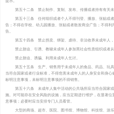
提示。
第五十二条 禁止制作、复制、发布、传播或者持有有关
第五十三条 任何组织或者个人不得刊登、播放、张贴或
告；不得在学校、幼儿园播放、张贴或者散发商业广告；不得利
告。
第五十四条 禁止拐卖、绑架、虐待、非法收养未成年人
禁止胁迫、引诱、教唆未成年人参加黑社会性质组织或者
禁止胁迫、诱骗、利用未成年人乞讨。
第五十五条 生产、销售用于未成年人的食品、药品、玩
当符合国家或者行业标准，不得危害未成年人的人身安全和身心
标明注意事项，未标明注意事项的不得销售。
第五十六条 未成年人集中活动的公共场所应当符合国家
施。对可能存在安全风险的设施，应当定期进行维护，在显著位
意事项；必要时应当安排专门人员看管。
大型的商场、超市、医院、图书馆、博物馆、科技馆、游