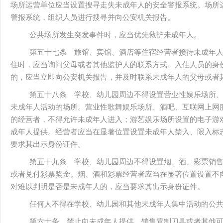
场所运营单位应当设置搜寻走失未成年人的安全警报系统。场所
警报系统，组织人员进行搜寻并向公安机关报告。
公共场所发生突发事件时，应当优先救护未成年人。
第五十七条 旅馆、宾馆、酒店等住宿经营者接待未成年
住时，应当询问父母或者其他监护人的联系方式、入住人员的身
的，应当立即向公安机关报告，并及时联系未成年人的父母或者
第五十八条 学校、幼儿园周边不得设置营业性娱乐场所
未成年人活动的场所。营业性歌舞娱乐场所、酒吧、互联网上网
的经营者，不得允许未成年人进入；游艺娱乐场所设置的电子游
成年人提供。经营者应当在显著位置设置未成年人禁入、限入标
要求其出示身份证件。
第五十九条 学校、幼儿园周边不得设置烟、酒、彩票销
或者兑付彩票奖金。烟、酒和彩票经营者应当在显著位置设置不
对难以判明是否是未成年人的，应当要求其出示身份证件。
任何人不得在学校、幼儿园和其他未成年人集中活动的公
第六十条 禁止向未成年人提供、销售管制刀具或者其他