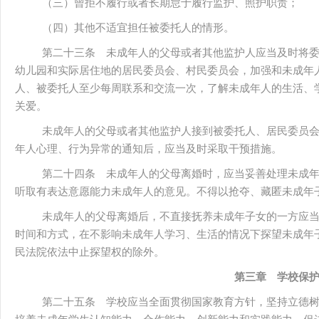
（三）曾拒不履行或者长期怠于履行监护、照护职责；
（四）其他不适宜担任被委托人的情形。
第二十三条 未成年人的父母或者其他监护人应当及时将
幼儿园和实际居住地的居民委员会、村民委员会，加强和未成年
人、被委托人至少每周联系和交流一次，了解未成年人的生活、
关爱。
未成年人的父母或者其他监护人接到被委托人、居民委员
年人心理、行为异常的通知后，应当及时采取干预措施。
第二十四条 未成年人的父母离婚时，应当妥善处理未成
听取有表达意愿能力未成年人的意见。不得以抢夺、藏匿未成年
未成年人的父母离婚后，不直接抚养未成年子女的一方应
时间和方式，在不影响未成年人学习、生活的情况下探望未成年
民法院依法中止探望权的除外。
第三章 学校保
第二十五条 学校应当全面贯彻国家教育方针，坚持立德