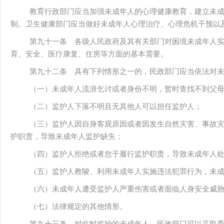
教育行政部门应当加强未成年人的心理健康教育，建立未
制。卫生健康部门应当做好未成年人心理治疗、心理危机干预以
第九十一条 各级人民政府及其有关部门对困境未成年人
育、安全、医疗康复、住房等方面的基本需要。
第九十二条 具有下列情形之一的，民政部门应当依法对
（一）未成年人流浪乞讨或者身份不明，暂时查找不到父
（二）监护人下落不明且无其他人可以担任监护人；
（三）监护人因自身客观原因或者因发生自然灾害、事故
护职责，导致未成年人监护缺失；
（四）监护人拒绝或者怠于履行监护职责，导致未成年人
（五）监护人教唆、利用未成年人实施违法犯罪行为，未
（六）未成年人遭受监护人严重伤害或者面临人身安全威
（七）法律规定的其他情形。