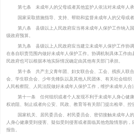
第七条 未成年人的父母或者其他监护人依法对未成年人
国家采取措施指导、支持、帮助和监督未成年人的父母或
第八条 县级以上人民政府应当将未成年人保护工作纳入
级政府预算。
第九条 县级以上人民政府应当建立未成年人保护工作协
在各自职责范围内做好未成年人保护工作。协调机制具体工作由
民政府也可以根据本地实际情况确定由其他有关部门承担。
第十条 共产主义青年团、妇女联合会、工会、残疾人联
会、学生联合会、少年先锋队以及其他人民团体、有关社会组织
人民检察院、人民法院做好未成年人保护工作，维护未成年人合
第十一条 任何组织或者个人发现不利于未成年人身心健
权劝阻、制止或者向公安、民政、教育等有关部门提出检举、控
国家机关、居民委员会、村民委员会、密切接触未成年人
人身心健康受到侵害、疑似受到侵害或者面临其他危险情形的，
报告。