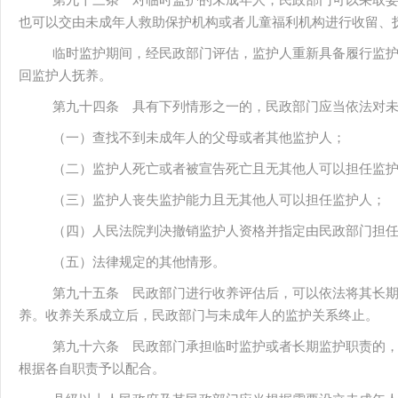
第九十三条 对临时监护的未成年人，民政部门可以采取
也可以交由未成年人救助保护机构或者儿童福利机构进行收留、
临时监护期间，经民政部门评估，监护人重新具备履行监
回监护人抚养。
第九十四条 具有下列情形之一的，民政部门应当依法对
（一）查找不到未成年人的父母或者其他监护人；
（二）监护人死亡或者被宣告死亡且无其他人可以担任监
（三）监护人丧失监护能力且无其他人可以担任监护人；
（四）人民法院判决撤销监护人资格并指定由民政部门担
（五）法律规定的其他情形。
第九十五条 民政部门进行收养评估后，可以依法将其长
养。收养关系成立后，民政部门与未成年人的监护关系终止。
第九十六条 民政部门承担临时监护或者长期监护职责的
根据各自职责予以配合。