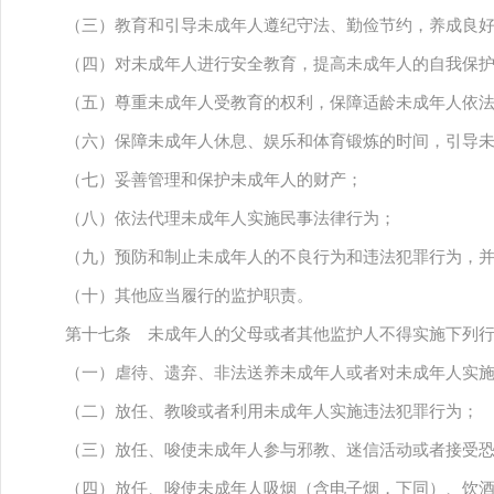
（三）教育和引导未成年人遵纪守法、勤俭节约，养成良
（四）对未成年人进行安全教育，提高未成年人的自我保
（五）尊重未成年人受教育的权利，保障适龄未成年人依
（六）保障未成年人休息、娱乐和体育锻炼的时间，引导
（七）妥善管理和保护未成年人的财产；
（八）依法代理未成年人实施民事法律行为；
（九）预防和制止未成年人的不良行为和违法犯罪行为，
（十）其他应当履行的监护职责。
第十七条 未成年人的父母或者其他监护人不得实施下列
（一）虐待、遗弃、非法送养未成年人或者对未成年人实
（二）放任、教唆或者利用未成年人实施违法犯罪行为；
（三）放任、唆使未成年人参与邪教、迷信活动或者接受
（四）放任、唆使未成年人吸烟（含电子烟，下同）、饮