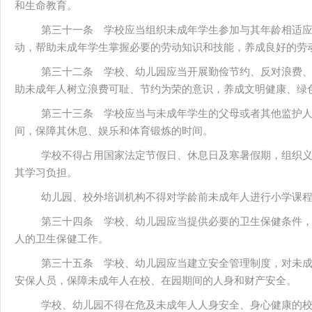
和生命教育。
第三十一条 学校应当组织未成年学生参加与其年龄相适
动，帮助未成年学生掌握必要的劳动知识和技能，养成良好的劳
第三十二条 学校、幼儿园应当开展勤俭节约、反对浪费
助未成年人树立浪费可耻、节约为荣的意识，养成文明健康、绿
第三十三条 学校应当与未成年学生的父母或者其他监护
间，保障其休息、娱乐和体育锻炼的时间。
学校不得占用国家法定节假日、休息日及寒暑假期，组织
其学习负担。
幼儿园、校外培训机构不得对学龄前未成年人进行小学课
第三十四条 学校、幼儿园应当提供必要的卫生保健条件
人的卫生保健工作。
第三十五条 学校、幼儿园应当建立安全管理制度，对未
安保人员，保障未成年人在校、在园期间的人身和财产安全。
学校、幼儿园不得在危及未成年人人身安全、身心健康的