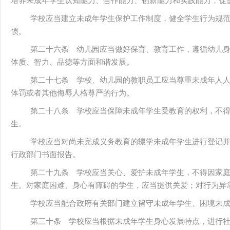
培养未成年学生认知能力、合作能力、创新能力和实践能力，促
学校应当建立未成年学生保护工作制度，健全学生行为规
惯。
第二十六条 幼儿园应当做好保育、教育工作，遵循幼儿
体质、智力、品德等方面和谐发展。
第二十七条 学校、幼儿园的教职员工应当尊重未成年人
体罚或者其他侮辱人格尊严的行为。
第二十八条 学校应当保障未成年学生受教育的权利，不
生。
学校应当对尚未完成义务教育的辍学未成年学生进行登记
行政部门书面报告。
第二十九条 学校应当关心、爱护未成年学生，不得因家
生。对家庭困难、身心有障碍的学生，应当提供关爱；对行为异
学校应当配合政府有关部门建立留守未成年学生、困境未
第三十条 学校应当根据未成年学生身心发展特点，进行