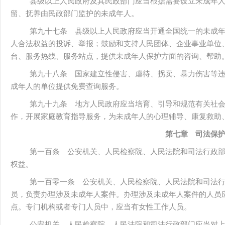
县级以上人民政府及其民政部门应当根据需要设立未成年
留、抚养由民政部门监护的未成年人。
第九十七条 县级以上人民政府应当开通全国统一的未成
人合法权益的投诉、举报；鼓励和支持人民团体、企业事业单位
台、服务热线、服务站点，提供未成年人保护方面的咨询、帮助
第九十八条 国家建立性侵害、虐待、拐卖、暴力伤害等
成年人的单位提供免费查询服务。
第九十九条 地方人民政府应当培育、引导和规范有关社
作，开展家庭教育指导服务，为未成年人的心理辅导、康复救助
第七章 司法保
第一百条 公安机关、人民检察院、人民法院和司法行政
权益。
第一百零一条 公安机关、人民检察院、人民法院和司法
员，负责办理涉及未成年人案件。办理涉及未成年人案件的人员
点。专门机构或者专门人员中，应当有女性工作人员。
公安机关、人民检察院、人民法院和司法行政部门应当对