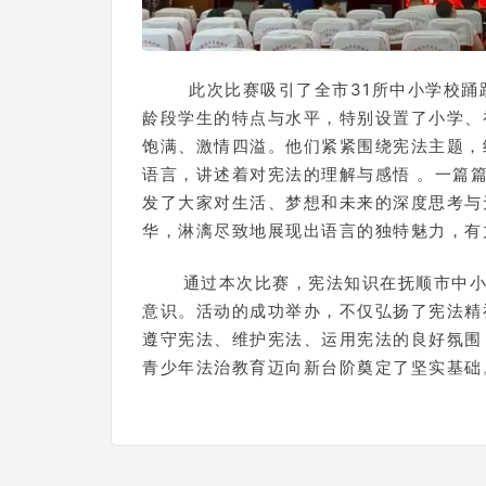
此次比赛吸引了全市31所中小学校踊
龄段学生的特点与水平，特别设置了小学、
饱满、激情四溢。他们紧紧围绕宪法主题，
语言，讲述着对宪法的理解与感悟 。一篇
发了大家对生活、梦想和未来的深度思考与
华，淋漓尽致地展现出语言的独特魅力，有
通过本次比赛，宪法知识在抚顺市中
意识。活动的成功举办，不仅弘扬了宪法精
遵守宪法、维护宪法、运用宪法的良好氛围
青少年法治教育迈向新台阶奠定了坚实基础