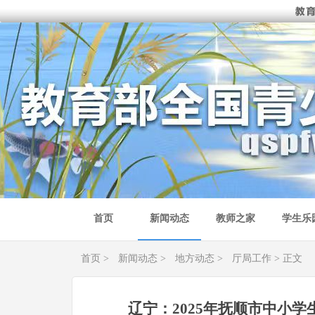
首页
新闻动态
教师之家
学生乐
首页
>
新闻动态
>
地方动态
>
厅局工作
> 正文
辽宁：2025年抚顺市中小学