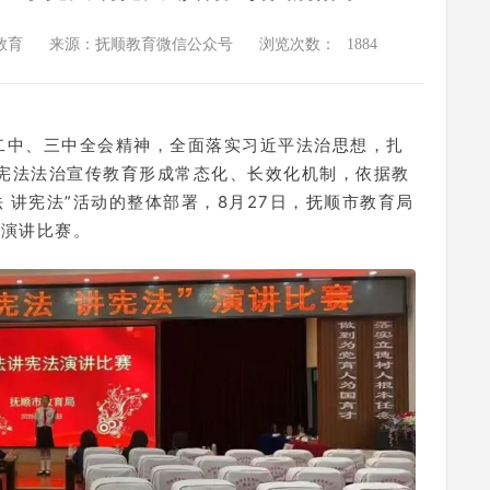
教育
来源：抚顺教育微信公众号
浏览次数：
1884
二中、三中全会精神，全面落实习近平法治思想，扎
年宪法法治宣传教育形成常态化、长效化机制，依据教
 讲宪法”活动的整体部署，8月27日，抚顺市教育局
”演讲比赛。