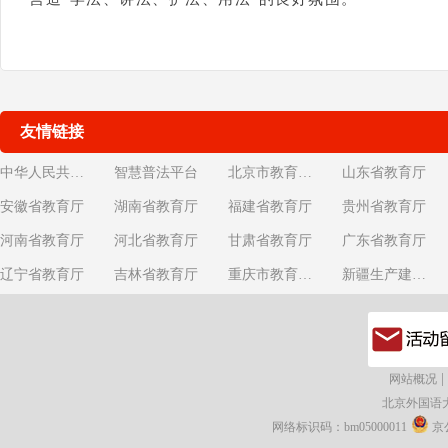
友情链接
中华人民共和国教育部
智慧普法平台
北京市教育委员会
山东省教育厅
安徽省教育厅
湖南省教育厅
福建省教育厅
贵州省教育厅
河南省教育厅
河北省教育厅
甘肃省教育厅
广东省教育厅
辽宁省教育厅
吉林省教育厅
重庆市教育委员会
新疆生产建设兵团教育局
|
网站概况
北京外国语
网络标识码：bm05000011
京公