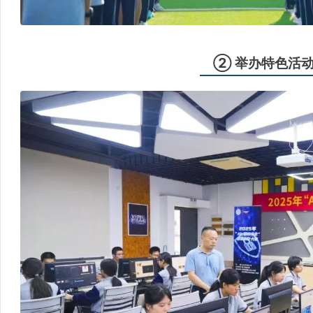
② 举办特色活