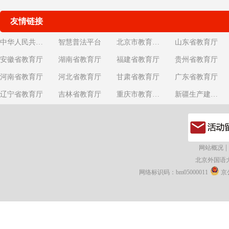
友情链接
中华人民共和国教育部
智慧普法平台
北京市教育委员会
山东省教育厅
安徽省教育厅
湖南省教育厅
福建省教育厅
贵州省教育厅
河南省教育厅
河北省教育厅
甘肃省教育厅
广东省教育厅
辽宁省教育厅
吉林省教育厅
重庆市教育委员会
新疆生产建设兵团教育局
|
网站概况
北京外国语
网络标识码：bm05000011
京公