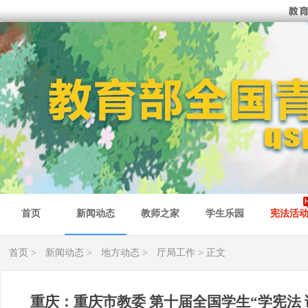
首页
新闻动态
教师之家
学生乐园
宪法活
首页
>
新闻动态
>
地方动态
>
厅局工作
> 正文
重庆：重庆市教委 第十届全国学生“学宪法 