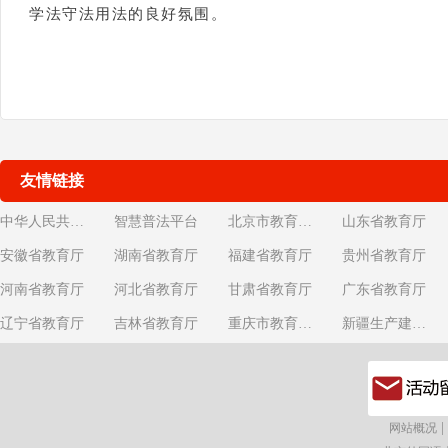
学法守法用法的良好氛围。
友情链接
中华人民共和国教育部
智慧普法平台
北京市教育委员会
山东省教育厅
安徽省教育厅
湖南省教育厅
福建省教育厅
贵州省教育厅
河南省教育厅
河北省教育厅
甘肃省教育厅
广东省教育厅
辽宁省教育厅
吉林省教育厅
重庆市教育委员会
新疆生产建设兵团教育局
|
网站概况