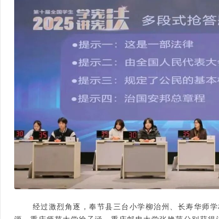
经过激烈角逐，奉节县三台小学柳治州、长寿华师学