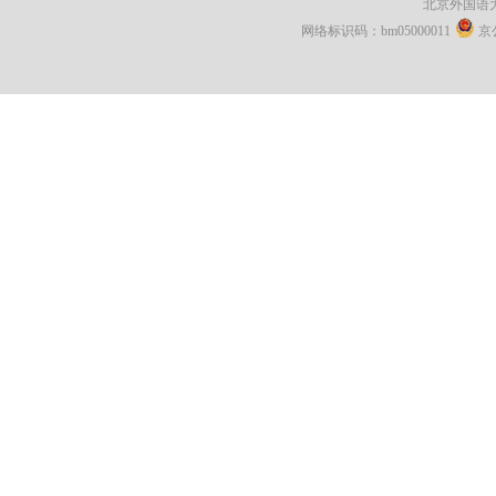
北京外国语
网络标识码：bm05000011
京公