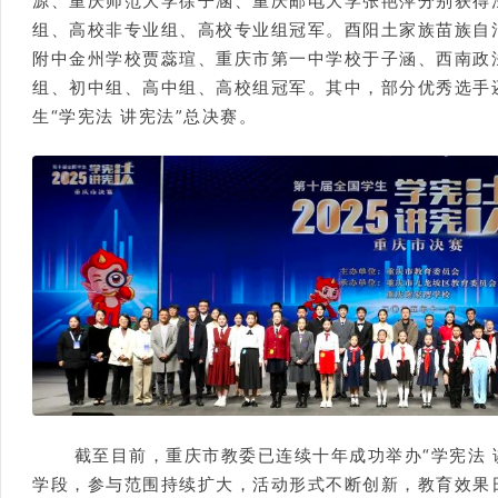
源、重庆师范大学徐子涵、重庆邮电大学张艳萍分别获得
组、高校非专业组、高校专业组冠军。酉阳土家族苗族自
附中金州学校贾蕊瑄、重庆市第一中学校于子涵、西南政
组、初中组、高中组、高校组冠军。其中，部分优秀选手
生“学宪法 讲宪法”总决赛。
截至目前，重庆市教委已连续十年成功举办“学宪法 
学段，参与范围持续扩大，活动形式不断创新，教育效果