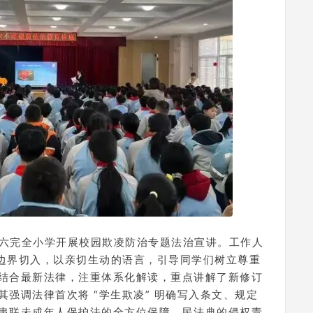
第六完全小学开展校园欺凌防治专题法治宣讲。工作人
为边界切入，以亲切生动的语言，引导同学们树立尊重
结合最新法律，注重体系化解读，重点讲解了新修订
强调法律首次将 “学生欺凌” 明确写入条文、规定
串联未成年人保护法的全方位保障、民法典的侵权责