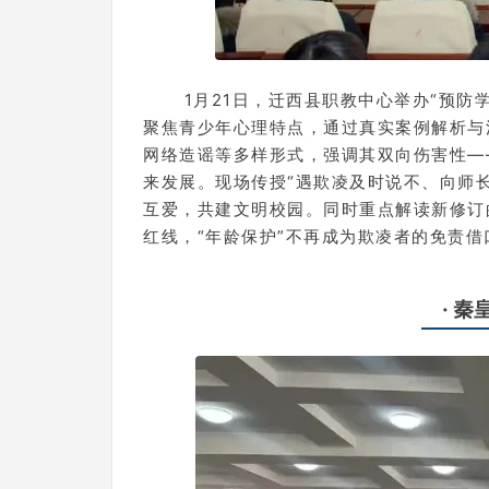
1月21日，迁西县职教中心举办“预
聚焦青少年心理特点，通过真实案例解析与
网络造谣等多样形式，强调其双向伤害性—
来发展。现场传授“遇欺凌及时说不、向师
互爱，共建文明校园。同时重点解读新修订
红线，“年龄保护”不再成为欺凌者的免责借
· 