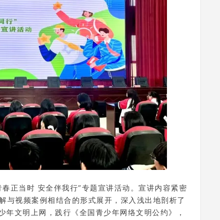
青春正当时 安全伴我行”专题宣讲活动。宣讲内容紧密
讲解与视频案例相结合的形式展开，深入浅出地剖析了
少年文明上网，践行《全国青少年网络文明公约》，