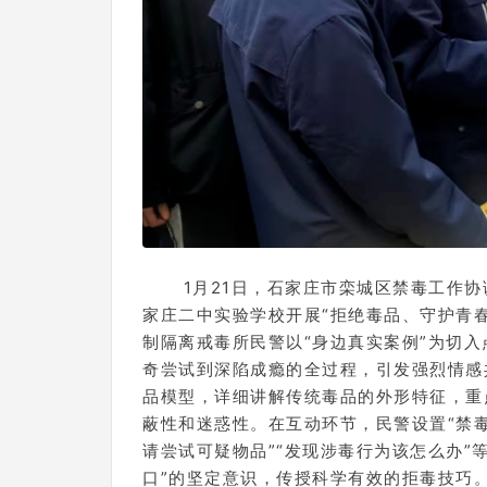
1月21日，石家庄市栾城区禁毒工作
家庄二中实验学校开展“拒绝毒品、守护青
制隔离戒毒所民警以“身边真实案例”为切
奇尝试到深陷成瘾的全过程，引发强烈情感
品模型，详细讲解传统毒品的外形特征，重点
蔽性和迷惑性。在互动环节，民警设置“禁
请尝试可疑物品”“发现涉毒行为该怎么办”
口”的坚定意识，传授科学有效的拒毒技巧