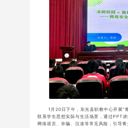
1月20日下午，东光县职教中心开展“
联系学生思想实际与生活场景，通过PPT
网络谣言、诈骗、沉迷等常见风险，引导青