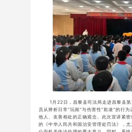
1月22日，昌黎县司法局走进昌黎县
员从辨析日常“玩闹”与伤害性“欺凌”的行
他人、友善相处的正确观念。此次宣讲紧密
的《中华人民共和国治安管理处罚法》，尤其
公安机关依法处理的重大意义。同时，系统