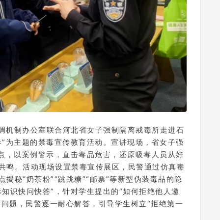
协调机制办公室联合河北省女子强制隔离戒毒所走进石
春”为主题的禁毒宣传教育活动。宣讲现场，省女子强
入点，以案例警示，直击毒品危害，还原吸毒人员从好
共鸣。活动现场设置禁毒宣传展区，民警通过仿真毒
揭秘“奶茶粉”“跳跳糖”“邮票”等新型伪装毒品的隐
毒知识快问快答”，针对学生提出的“如何拒绝他人邀
等问题，民警逐一耐心解答，引导学生树立“拒绝第一
。