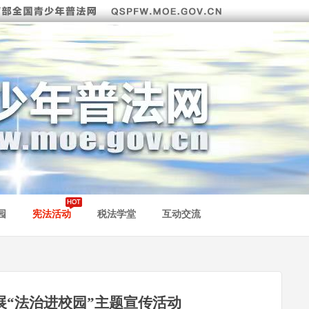
园
宪法活动
税法学堂
互动交流
展“法治进校园”主题宣传活动