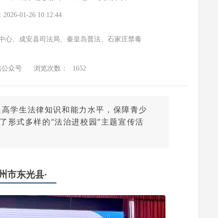
6-01-26 10:12:44
中心、成安县司法局、秦皇岛普法、石家庄禁毒
信公众号
浏览次数：
1652
提高学生法律知识和能力水平，保障青少
了形式多样的“法治进校园”主题宣传活
沧州市东光县·