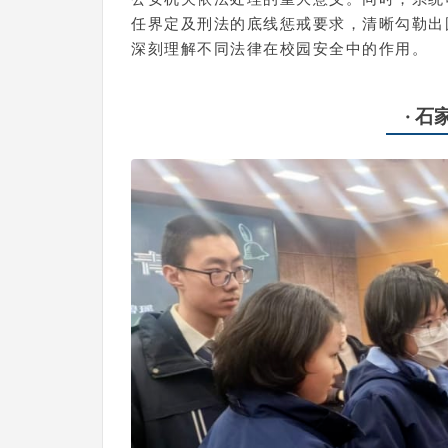
任界定及刑法的底线惩戒要求，清晰勾勒出
深刻理解不同法律在校园安全中的作用。
· 