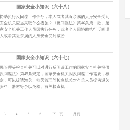
国家安全小知识（六十八）
助执行反间谍工作任务，本人或者其近亲属的人身安全受到
安全机关应当采取什么措施？《反间谍法》第46条第一款、第
家安全机关工作人员因执行任务，或者个人因协助执行反间谍
人或者其近亲属的人身安全受到威胁...
国家安全小知识（六十七）
管理等检查机关可以对进行反间谍工作的国家安全机关提供
反间谍法》第45条规定，国家安全机关因反间谍工作需要，根
定，可以提请海关、移民管理等检查机关对有关人员提供通关
资料、器材等予以免检。有关检查机...
3
4
5
6
下一页
尾页