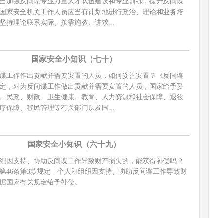
当加强反间谍专业力量人才队伍建设和专业训练，提升反间谍
国家安全机关工作人员应当有计划地进行政治、理论和业务培
坚持理论联系实际、按需施教、讲求...
国家安全小知识（七十）
工作作出贡献并需要安置的人员，如何妥善安置？《反间谍
规定，对为反间谍工作做出贡献并需要安置的人员，国家给予妥
、民政、财政、卫生健康、教育、人力资源和社会保障、退役
疗保障、移民管理等有关部门以及国...
国家安全小知识（六十九）
因支持、协助反间谍工作导致财产损失的，能获得补偿吗？
第46条第3款规定，个人和组织因支持、协助反间谍工作导致财
据国家有关规定给予补偿。