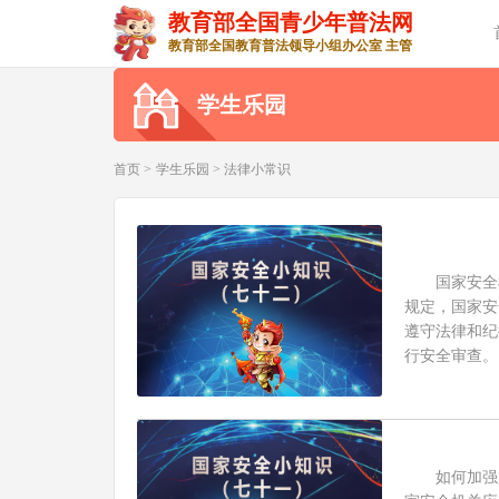
教育部全国青少年普法网
教育部全国教育普法领导小组办公室 主管
学生乐园
首页 >
学生乐园
>
法律小常识
国家安全机
规定，国家安
遵守法律和纪
行安全审查。
如何加强反