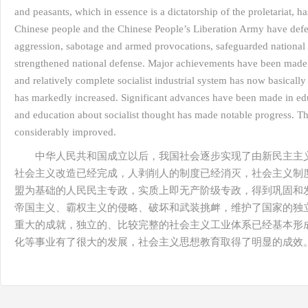
and peasants, which in essence is a dictatorship of the proletariat,
Chinese people and the Chinese People’s Liberation Army have defe
aggression, sabotage and armed provocations, safeguarded national
strengthened national defense. Major achievements have been mad
and relatively complete socialist industrial system has now basically
has markedly increased. Significant advances have been made in educ
and education about socialist thought has made notable progress. Th
considerably improved.
中华人民共和国成立以后，我国社会逐步实现了由新民主主
社会主义改造已经完成，人剥削人的制度已经消灭，社会主义制
盟为基础的人民民主专政，实质上即无产阶级专政，得到巩固和
帝国主义、霸权主义的侵略、破坏和武装挑衅，维护了国家的独
重大的成就，独立的、比较完整的社会主义工业体系已经基本形
化等事业有了很大的发展，社会主义思想教育取得了明显的成效