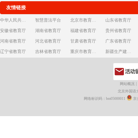
友情链接
中华人民共和国教育部
智慧普法平台
北京市教育委员会
山东省教育厅
安徽省教育厅
湖南省教育厅
福建省教育厅
贵州省教育厅
河南省教育厅
河北省教育厅
甘肃省教育厅
广东省教育厅
辽宁省教育厅
吉林省教育厅
重庆市教育委员会
新疆生产建设兵团教育局
|
网站概况
北京外国语
网络标识码：bm05000011
京公