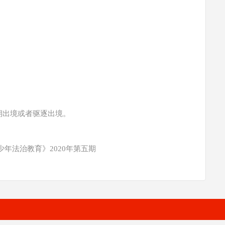
条
期出境或者驱逐出境。
年法治教育》2020年第五期