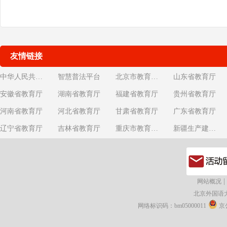
友情链接
中华人民共和国教育部
智慧普法平台
北京市教育委员会
山东省教育厅
安徽省教育厅
湖南省教育厅
福建省教育厅
贵州省教育厅
河南省教育厅
河北省教育厅
甘肃省教育厅
广东省教育厅
辽宁省教育厅
吉林省教育厅
重庆市教育委员会
新疆生产建设兵团教育局
|
网站概况
北京外国语
网络标识码：bm05000011
京公