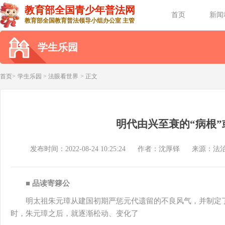
教育部全国青少年普法网
首页
新闻
教育部全国教育普法领导小组办公室 主管
学生乐园
首页>
学生乐园
>
法眼看世界
> 正文
明代由兴至衰的“病根”
发布时间：2022-08-24 10:25:24
作者：沈厚铎
来源：法治
■ 品读寄簃公
明太祖朱元璋从建国初期严惩元代遗留的不良风气，并制定
时，朱元璋之后，就逐渐松动、变化了