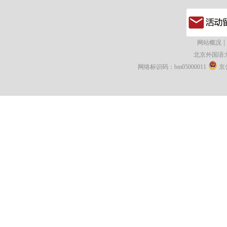
|
网站概况
北京外国语
网络标识码：bm05000011
京公