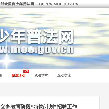
园
宪法活动
税法学堂
互动交流
年义务教育阶段“特岗计划”招聘工作