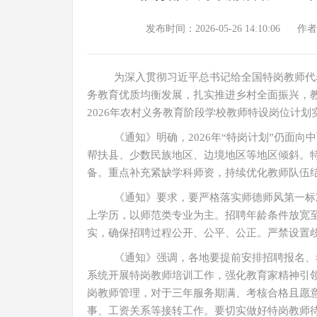
发布时间：2026-05-26 14:10:06
作者
为深入贯彻习近平总书记给全国特岗教师代
务教育优质均衡发展，扎实推进乡村全面振兴，
2026年农村义务教育阶段学校教师特设岗位计划
《通知》明确，2026年“特岗计划”仍面
帮扶县、少数民族地区、边境地区等地区倾斜。
备。重点补充紧缺学科师资，持续优化教师队伍
《通知》要求，要严格落实师德师风第一标
上学历，以师范类专业为主。招聘年龄条件放宽至
实，确保招聘过程公开、公平、公正。严禁设置
《通知》强调，各地要提前安排招聘报名、
系统开展特岗教师培训工作，强化教育家精神引
岗教师管理，对于三年服务期满、考核合格且愿
事、工资关系等接转工作。要切实做好特岗教师