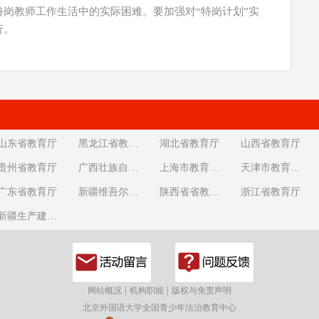
岗教师工作生活中的实际困难。要加强对“特岗计划”实
行。
山东省教育厅
黑龙江省教育厅
湖北省教育厅
山西省教育厅
贵州省教育厅
广西壮族自治区教育厅
上海市教育委员会
天津市教育委员会
广东省教育厅
新疆维吾尔自治区教育厅
陕西省省教育厅
浙江省教育厅
新疆生产建设兵团教育局
|
|
网站概况
机构职能
版权与免责声明
北京外国语大学全国青少年法治教育中心