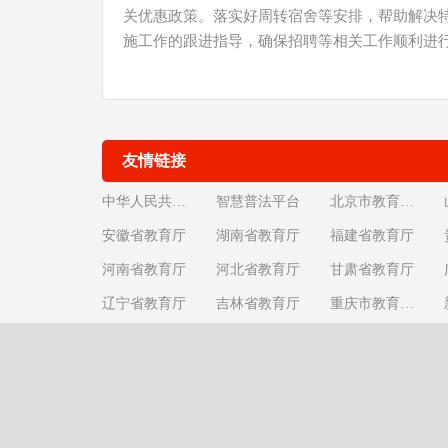
关优惠政策。落实好周转宿舍等安排，帮助解决特
施工作的跟进指导，确保招聘等相关工作顺利进
友情链接
中华人民共和国教育部
智慧普法平台
北京市教育委员会
安徽省教育厅
湖南省教育厅
福建省教育厅
河南省教育厅
河北省教育厅
甘肃省教育厅
辽宁省教育厅
吉林省教育厅
重庆市教育委员会