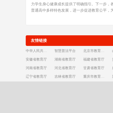
力学生身心健康成长提供了明确指引。下一步，
普通高中多样特色发展，进一步促进教育公平，
友情链接
中华人民共和国教育部
智慧普法平台
北京市教育委员会
安徽省教育厅
湖南省教育厅
福建省教育厅
河南省教育厅
河北省教育厅
甘肃省教育厅
辽宁省教育厅
吉林省教育厅
重庆市教育委员会