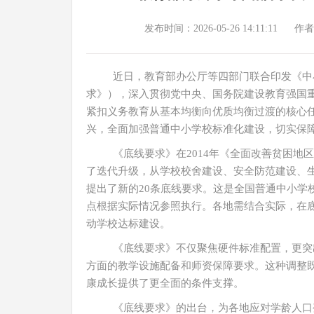
发布时间：2026-05-26 14:11:11
作者
近日，教育部办公厅等四部门联合印发《中
求》），深入贯彻党中央、国务院建设教育强国重
紧扣义务教育从基本均衡向优质均衡过渡的核心
兴，全面加强普通中小学校标准化建设，切实保
《底线要求》在2014年《全面改善贫困
了迭代升级，从学校校舍建设、安全防范建设、
提出了新的20条底线要求。这是全国普通中小学
点根据实际情况参照执行。各地需结合实际，在
动学校达标建设。
《底线要求》不仅聚焦硬件标准配置，更突
方面的教学设施配备和师资保障要求。这种调整
康成长提供了更全面的条件支撑。
《底线要求》的出台，为各地应对学龄人口