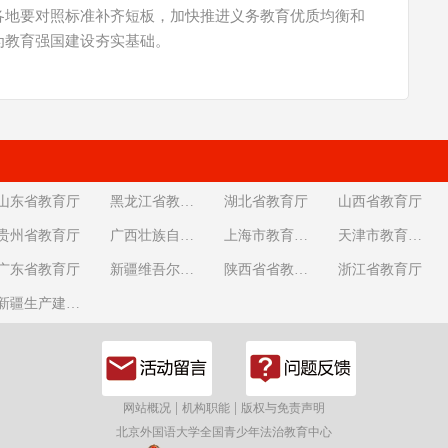
各地要对照标准补齐短板，加快推进义务教育优质均衡和
为教育强国建设夯实基础。
山东省教育厅
黑龙江省教育厅
湖北省教育厅
山西省教育厅
贵州省教育厅
广西壮族自治区教育厅
上海市教育委员会
天津市教育委员会
广东省教育厅
新疆维吾尔自治区教育厅
陕西省省教育厅
浙江省教育厅
新疆生产建设兵团教育局
|
|
网站概况
机构职能
版权与免责声明
北京外国语大学全国青少年法治教育中心