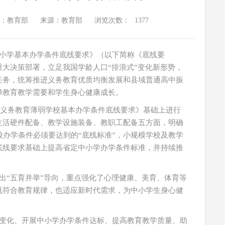
：教育部
来源：教育部
浏览次数：
1377
小学基本办学条件底线要求》（以下简称《底线要
大决策部署，立足我国学龄人口“排浪式”变化新形势，
任务，统筹推进义务教育优质均衡发展和县域普通高中振
障教育教学需要和学生身心健康成长。
地区义务教育薄弱学校基本办学条件底线要求》基础上进行
生活硬件配备、教学设施装备、教职工配备五方面，明确
校办学条件必须要达到的“底线标准”，小规模学校及教学
底线要求基础上提高省定中小学办学条件标准，并持续推
出“五育并举”导向，重点强化了心理健康、美育、体育等
既符合教育规律，也适应新时代需求，为中小学生身心健
变化、开展中小学办学条件达标、提高教育教学质量、助