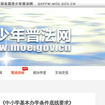
园
宪法活动
税法学堂
互动交流
《中小学基本办学条件底线要求》