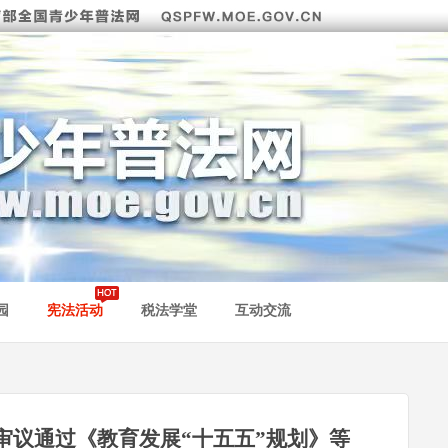
园
宪法活动
税法学堂
互动交流
审议通过《教育发展“十五五”规划》等