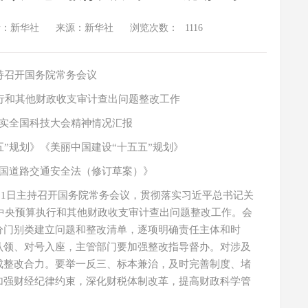
者：新华社
来源：新华社
浏览次数：
1116
持召开国务院常务会议
执行和其他财政收支审计查出问题整改工作
实全国科技大会精神情况汇报
五”规划》《美丽中国建设“十五五”规划》
国道路交通安全法（修订草案）》
月11日主持召开国务院常务会议，贯彻落实习近平总书记关
度中央预算执行和其他财政收支审计查出问题整改工作。会
分门别类建立问题和整改清单，逐项明确责任主体和时
认领、对号入座，主管部门要加强整改指导督办。对涉及
成整改合力。要举一反三、标本兼治，及时完善制度、堵
加强财经纪律约束，深化财税体制改革，提高财政科学管