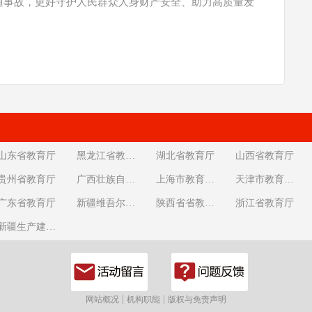
通事故，更好守护人民群众人身财产安全、助力高质量发
山东省教育厅
黑龙江省教育厅
湖北省教育厅
山西省教育厅
贵州省教育厅
广西壮族自治区教育厅
上海市教育委员会
天津市教育委员会
广东省教育厅
新疆维吾尔自治区教育厅
陕西省省教育厅
浙江省教育厅
新疆生产建设兵团教育局
|
|
网站概况
机构职能
版权与免责声明