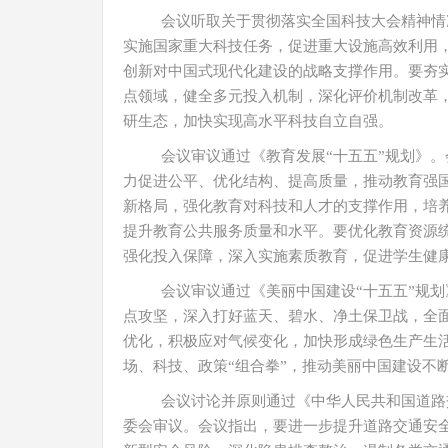
会议听取关于贯彻落实全国科技大会精神情
实施国家重大科技任务，促进重大设施高效利用
创新对中国式现代化建设的战略支撑作用。要夯
点领域，健全多元投入机制，深化评价机制改革
研生态，加快实现高水平科技自立自强。
会议审议通过《教育发展“十五五”规划》
力促进公平、优化结构、提高质量，推动教育强
新格局，强化教育对科技和人才的支撑作用，培
提升教育公共服务质量和水平。要优化教育资源
强化投入保障，深入实施素质教育，促进学生健
会议审议通过《美丽中国建设“十五五”规
点攻坚，深入打好蓝天、碧水、净土保卫战，全
优化，积极应对气候变化，加快形成绿色生产生
场、科技、政策“组合拳”，推动美丽中国建设不
会议讨论并原则通过《中华人民共和国道路
委会审议。会议指出，要进一步提升道路交通安