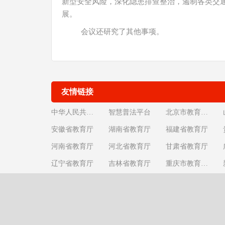
新型安全风险，深化隐患排查整治，遏制各类交
展。
会议还研究了其他事项。
友情链接
中华人民共和国教育部
智慧普法平台
北京市教育委员会
安徽省教育厅
湖南省教育厅
福建省教育厅
河南省教育厅
河北省教育厅
甘肃省教育厅
辽宁省教育厅
吉林省教育厅
重庆市教育委员会