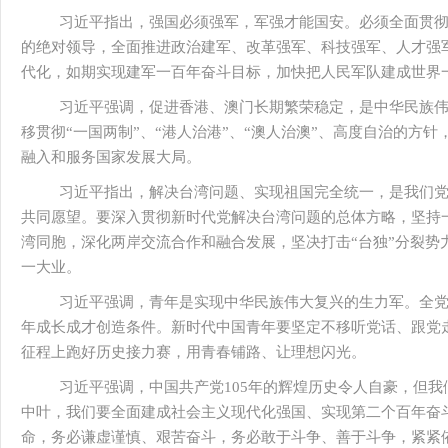
习近平指出，强国必须强军，军强才能国安。必须全面贯
的绝对领导，全面推进政治建军、改革强军、科技强军、人才强
代化，如期实现建军一百年奋斗目标，加快把人民军队建成世界
习近平强调，促进香港、澳门长期繁荣稳定，是中华民族
移贯彻“一国两制”、“港人治港”、“澳人治澳”、高度自治的方
融入和服务国家发展大局。
习近平指出，解决台湾问题、实现祖国完全统一，是我们
共同愿望。要深入贯彻新时代党解决台湾问题的总体方略，坚持一
湾同胞，深化两岸交流合作和融合发展，坚决打击“台独”分裂势
一大业。
习近平强调，青年是实现中华民族伟大复兴的生力军。全
年成长成才创造条件。新时代中国青年要坚定不移听党话、跟党
征程上跑好历史接力赛，用青春铺路、让理想闪光。
习近平强调，中国共产党105年的辉煌历史令人自豪，但
中叶，我们要全面建成社会主义现代化强国、实现第二个百年奋
命，务必谦虚谨慎、艰苦奋斗，务必敢于斗争、善于斗争，紧紧