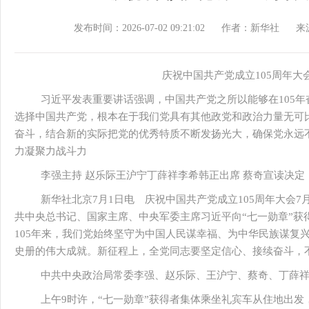
发布时间：2026-07-02 09:21:02
作者：新华社
来
庆祝中国共产党成立105周年大
习近平发表重要讲话强调，中国共产党之所以能够在105
选择中国共产党，根本在于我们党具有其他政党和政治力量无可
奋斗，结合新的实际把党的优秀特质不断发扬光大，确保党永远
力凝聚力战斗力
李强主持 赵乐际王沪宁丁薛祥李希韩正出席 蔡奇宣读决定
新华社北京7月1日电 庆祝中国共产党成立105周年大会
共中央总书记、国家主席、中央军委主席习近平向“七一勋章”获
105年来，我们党始终坚守为中国人民谋幸福、为中华民族谋复
史册的伟大成就。新征程上，全党同志要坚定信心、接续奋斗，
中共中央政治局常委李强、赵乐际、王沪宁、蔡奇、丁薛
上午9时许，“七一勋章”获得者集体乘坐礼宾车从住地出