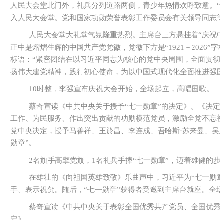
人民大会堂北门外，礼兵分列道路两侧，青少年热情欢呼致意。“
入人民大会堂。党和国家功勋荣誉表彰工作委员会有关领导同志
人民大会堂大礼堂气氛隆重热烈。主席台上方悬挂着“庆祝中
正中是熠熠生辉的中国共产党党徽，党徽下方是“1921－2026
标语：“紧密团结在以习近平同志为核心的党中央周围，全面贯
扬伟大建党精神，践行初心使命，为以中国式现代化全面推进强
10时整，李强宣布庆祝大会开始，全场起立，高唱国歌。
蔡奇宣读《中共中央关于授予“七一勋章”的决定》。《决
工作、为民服务、作出突出贡献的功勋模范党员，激励全党不忘
党中央决定，授予马善祥、王於昌、李连成、吾哈斯·苏来曼、吴
勋章”。
2名旗手高擎党旗，1名礼兵手捧“七一勋章”，迈着雄健的
在雄壮的《向祖国英雄致敬》乐曲声中，习近平为“七一勋
手、表示祝贺。随后，“七一勋章”获得者受邀到主席台就座。全
蔡奇宣读《中共中央关于表彰全国优秀共产党员、全国优
定》。