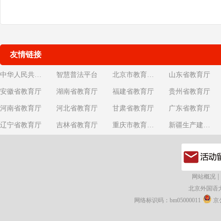
友情链接
中华人民共和国教育部
智慧普法平台
北京市教育委员会
山东省教育厅
安徽省教育厅
湖南省教育厅
福建省教育厅
贵州省教育厅
河南省教育厅
河北省教育厅
甘肃省教育厅
广东省教育厅
辽宁省教育厅
吉林省教育厅
重庆市教育委员会
新疆生产建设兵团教育局
|
网站概况
北京外国语
网络标识码：bm05000011
京公