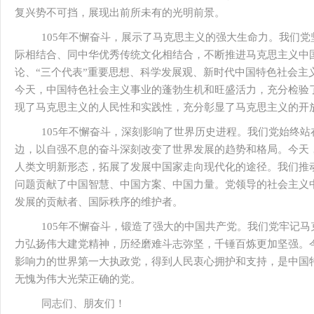
复兴势不可挡，展现出前所未有的光明前景。
105年不懈奋斗，展示了马克思主义的强大生命力。我们
际相结合、同中华优秀传统文化相结合，不断推进马克思主义中
论、“三个代表”重要思想、科学发展观、新时代中国特色社会主
今天，中国特色社会主义事业的蓬勃生机和旺盛活力，充分检验
现了马克思主义的人民性和实践性，充分彰显了马克思主义的开
105年不懈奋斗，深刻影响了世界历史进程。我们党始终
边，以自强不息的奋斗深刻改变了世界发展的趋势和格局。今天
人类文明新形态，拓展了发展中国家走向现代化的途径。我们推
问题贡献了中国智慧、中国方案、中国力量。党领导的社会主义
发展的贡献者、国际秩序的维护者。
105年不懈奋斗，锻造了强大的中国共产党。我们党牢记
力弘扬伟大建党精神，历经磨难斗志弥坚，千锤百炼更加坚强。
影响力的世界第一大执政党，得到人民衷心拥护和支持，是中国
无愧为伟大光荣正确的党。
同志们、朋友们！