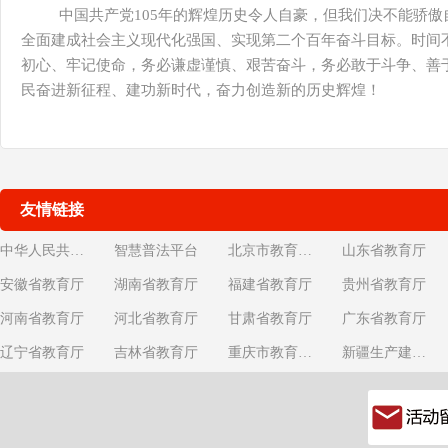
中国共产党105年的辉煌历史令人自豪，但我们决不能骄
全面建成社会主义现代化强国、实现第二个百年奋斗目标。时间
初心、牢记使命，务必谦虚谨慎、艰苦奋斗，务必敢于斗争、善
民奋进新征程、建功新时代，奋力创造新的历史辉煌！
友情链接
中华人民共和国教育部
智慧普法平台
北京市教育委员会
山东省教育厅
安徽省教育厅
湖南省教育厅
福建省教育厅
贵州省教育厅
河南省教育厅
河北省教育厅
甘肃省教育厅
广东省教育厅
辽宁省教育厅
吉林省教育厅
重庆市教育委员会
新疆生产建设兵团教育局