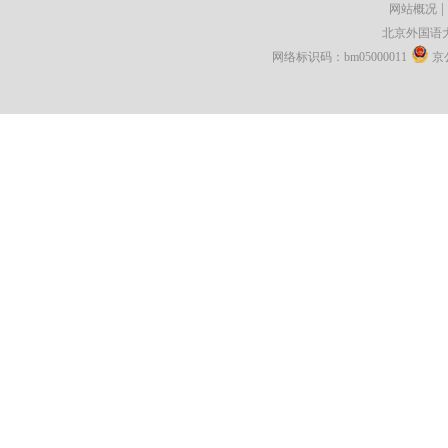
|
网站概况
北京外国语
网络标识码：bm05000011
京公