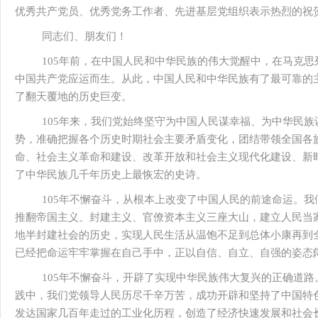
优秀共产党员、优秀党务工作者、先进基层党组织表示热烈的祝
同志们、朋友们！
105年前，在中国人民和中华民族的伟大觉醒中，在马克
中国共产党应运而生。从此，中国人民和中华民族有了最可靠的
了翻天覆地的历史巨变。
105年来，我们党始终坚守为中国人民谋幸福、为中华民
势，准确把握各个历史时期社会主要矛盾变化，团结带领全国各
命、社会主义革命和建设、改革开放和社会主义现代化建设、新
了中华民族几千年历史上最恢宏的史诗。
105年不懈奋斗，从根本上改变了中国人民的前途命运。
推翻帝国主义、封建主义、官僚资本主义三座大山，建立人民当
地半封建社会的历史，实现人民生活从温饱不足到总体小康再到
已经把命运牢牢掌握在自己手中，正以自信、自立、自强的姿态
105年不懈奋斗，开辟了实现中华民族伟大复兴的正确道
践中，我们党领导人民历尽千辛万苦，成功开辟和坚持了中国特
发达国家几百年走过的工业化历程，创造了经济快速发展和社会