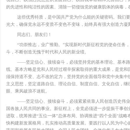
的先进性和纯洁性的因素、清除一切侵蚀党的健康肌体的病毒，
这些优秀特质，是中国共产党为什么能的关键密码。我们
光大，确保党永远不变质不变色不变味，始终具有强大创造力凝
同志们、朋友们！
“功崇惟志，业广惟勤。”实现新时代新征程党的使命任务
斗，不断创造无愧于时代和人民的新业绩。
——坚定信心、接续奋斗，必须坚持党的基本理论、基本
线、基本方略是党和人民经过艰辛探索取得的重大成果，是党和
须保持道不变、志不改的定力，坚持党的全面领导和党中央集中
主义思想，坚定道路自信、理论自信、制度自信、文化自信，继
眼、乘风破浪不迷航。
——坚定信心、接续奋斗，必须紧紧依靠人民创造历史伟
国各族人民共同的事业。新征程上，全党必须进一步提振干事创
进取，统筹推进“五位一体”总体布局、协调推进“四个全面”战
快构建新发展格局，扎实推动高质量发展。要践行以人民为中心