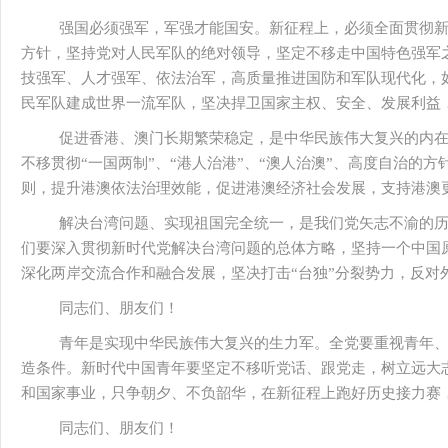
强国必须强军，军强才能国安。新征程上，必须全面贯彻
方针，坚持党对人民军队的绝对领导，坚定不移走中国特色强军
技强军、人才强军、依法治军，高质量推进国防和军队现代化，
民军队建成世界一流军队，坚决捍卫国家主权、安全、发展利益
促进香港、澳门长期繁荣稳定，是中华民族伟大复兴的内
不移贯彻“一国两制”、“港人治港”、“澳人治澳”、高度自治的方
则，提升港澳依法治理效能，促进港澳经济社会发展，支持港澳
解决台湾问题、实现祖国完全统一，是我们党矢志不渝的
们要深入贯彻新时代党解决台湾问题的总体方略，坚持一个中国原
深化两岸交流合作和融合发展，坚决打击“台独”分裂势力，反对
同志们、朋友们！
青年是实现中华民族伟大复兴的生力军。全党要重视青年
造条件。新时代中国青年要坚定不移听党话、跟党走，树立远大
和国家事业，只争朝夕、不负韶华，在新征程上跑好历史接力赛
同志们、朋友们！