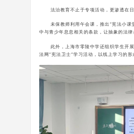
法治教育不止于专项活动，更渗透在
未保教师利用午会课，推出“宪法小课堂
中与青少年息息相关的条款，让抽象的法律
此外，上海市零陵中学还组织学生开
法网“宪法卫士”学习活动，以线上学习的