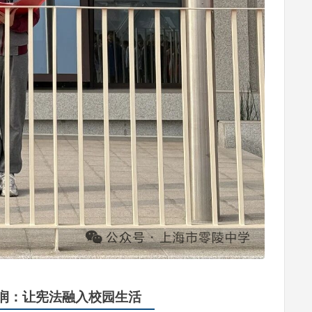
润：让宪法融入校园生活