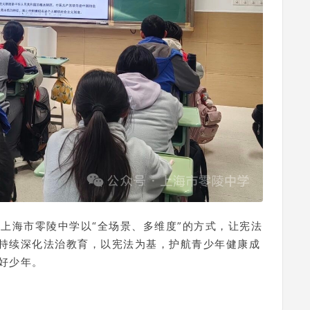
上海市零陵中学以“全场景、多维度”的方式，让宪法
持续深化法治教育，以宪法为基，护航青少年健康成
好少年。