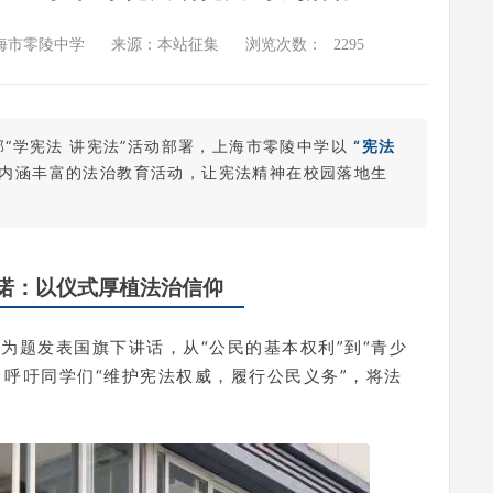
海市零陵中学
来源：本站征集
浏览次数：
2295
“学宪法 讲宪法”活动部署，上海市零陵中学以
“宪法
内涵丰富的法治教育活动，让宪法精神在校园落地生
诺：以仪式厚植法治信仰
为题发表国旗下讲话，从“公民的基本权利”到“青少
，呼吁同学们“维护宪法权威，履行公民义务”，将法