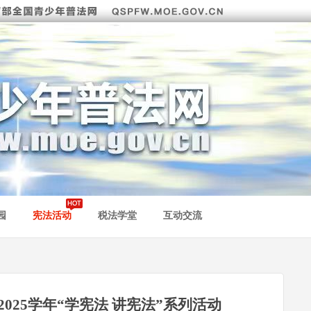
园
宪法活动
税法学堂
互动交流
025学年“学宪法 讲宪法”系列活动