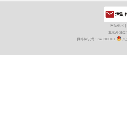
|
网站概况
北京外国语
网络标识码：bm05000011
京公