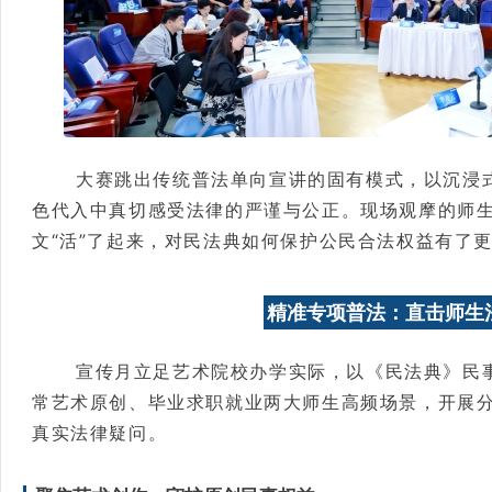
大赛跳出传统普法单向宣讲的固有模式，以沉浸
色代入中真切感受法律的严谨与公正。现场观摩的师
文“活”了起来，对民法典如何保护公民合法权益有了
精准专项普法：直击师生
宣传月立足艺术院校办学实际，以《民法典》民
常艺术原创、毕业求职就业两大师生高频场景，开展
真实法律疑问。