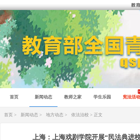
首页
新闻动态
教师之家
学生乐园
宪法活
首页
>
新闻动态
>
地方动态
>
依法治校
> 正文
上海：上海戏剧学院开展“民法典进