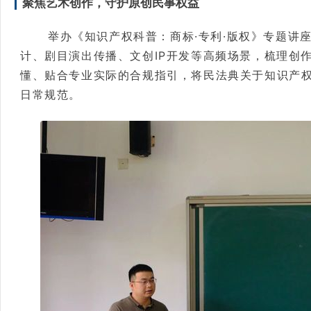
聚焦艺术创作，守护原创民事权益
举办《知识产权科普：商标·专利·版权》专题讲
计、剧目演出传播、文创IP开发等高频场景，梳理创
懂、贴合专业实际的合规指引，将民法典关于知识产
日常规范。