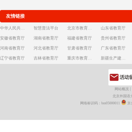
友情链接
中华人民共和国教育部
智慧普法平台
北京市教育委员会
山东省教育厅
安徽省教育厅
湖南省教育厅
福建省教育厅
贵州省教育厅
河南省教育厅
河北省教育厅
甘肃省教育厅
广东省教育厅
辽宁省教育厅
吉林省教育厅
重庆市教育委员会
新疆生产建设兵团教育局
|
网站概况
北京外国语
网络标识码：bm05000011
京公