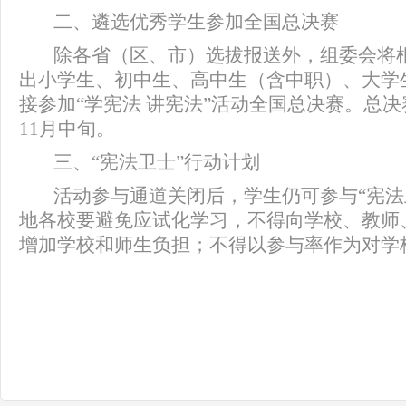
二、遴选优秀学生参加全国总决赛
除各省（区、市）选拔报送外，组委会将
出小学生、初中生、高中生（含中职）、大学
接参加“学宪法 讲宪法”活动全国总决赛。总
1
1
月中旬。
三、
“宪法卫士”行动计划
活动参与通道关闭后，学生仍可参与
“宪
地各校要避免应试化学习，不得向学校、教师
增加学校和师生负担；不得以参与率作为对学