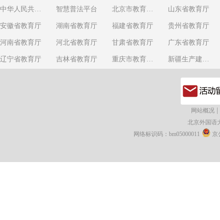
中华人民共和国教育部
智慧普法平台
北京市教育委员会
山东省教育厅
安徽省教育厅
湖南省教育厅
福建省教育厅
贵州省教育厅
河南省教育厅
河北省教育厅
甘肃省教育厅
广东省教育厅
辽宁省教育厅
吉林省教育厅
重庆市教育委员会
新疆生产建设兵团教育局
|
网站概况
北京外国语
网络标识码：bm05000011
京公