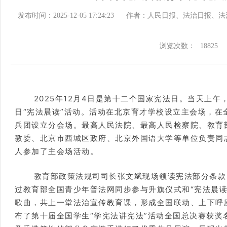
发布时间：2025-12-05 17:24:23
作者：人民日报、法治日报、法
浏览次数：
18825
2025年12月4日是第十二个国家宪法日。当天上
日“宪法晨读”活动。活动在北京育才学校设立主会场，在
兵团设立分会场。最高人民法院、最高人民检察院、教育
教委、北京市西城区政府、北京外国语大学等单位负责同志
人参加了主会场活动。
教育部政策法规司司长张文斌现场领读宪法部分条款
过教育部全国青少年普法网同步参与升旗仪式和“宪法晨读
歌曲，共上一堂法治宣传教育课，形成全国联动、上下呼
布了第十届全国学生“学宪法讲宪法”活动全国总决赛获奖