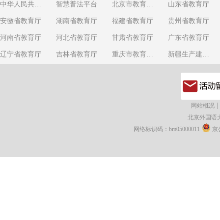
中华人民共和国教育部
智慧普法平台
北京市教育委员会
山东省教育厅
安徽省教育厅
湖南省教育厅
福建省教育厅
贵州省教育厅
河南省教育厅
河北省教育厅
甘肃省教育厅
广东省教育厅
辽宁省教育厅
吉林省教育厅
重庆市教育委员会
新疆生产建设兵团教育局
|
网站概况
北京外国语
网络标识码：bm05000011
京公