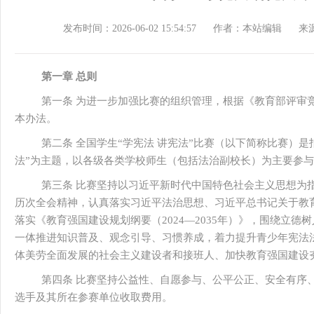
发布时间：2026-06-02 15:54:57
作者：本站编辑
来
第一章 总则
第一条 为进一步加强比赛的组织管理，根据《教育部评审
本办法。
第二条 全国学生“学宪法 讲宪法”比赛（以下简称比赛）是
法”为主题，以各级各类学校师生（包括法治副校长）为主要参
第三条 比赛坚持以习近平新时代中国特色社会主义思想为
历次全会精神，认真落实习近平法治思想、习近平总书记关于教
落实《教育强国建设规划纲要（2024—2035年）》，围绕立
一体推进知识普及、观念引导、习惯养成，着力提升青少年宪法
体美劳全面发展的社会主义建设者和接班人、加快教育强国建设
第四条 比赛坚持公益性、自愿参与、公平公正、安全有序
选手及其所在参赛单位收取费用。