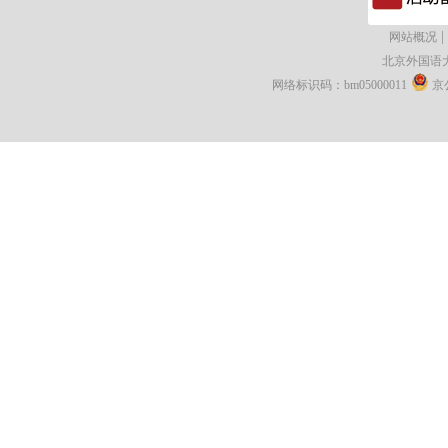
|
网站概况
北京外国语
网络标识码：bm05000011
京公