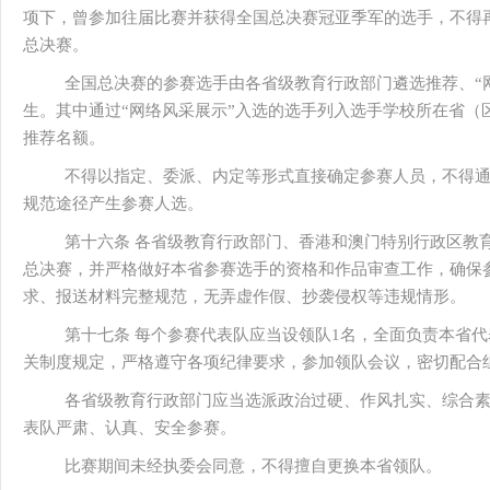
项下，曾参加往届比赛并获得全国总决赛冠亚季军的选手，不得
总决赛。
全国总决赛的参赛选手由各省级教育行政部门遴选推荐、“
生。其中通过“网络风采展示”入选的选手列入选手学校所在省（
推荐名额。
不得以指定、委派、内定等形式直接确定参赛人员，不得
规范途径产生参赛人选。
第十六条 各省级教育行政部门、香港和澳门特别行政区教
总决赛，并严格做好本省参赛选手的资格和作品审查工作，确保
求、报送材料完整规范，无弄虚作假、抄袭侵权等违规情形。
第十七条 每个参赛代表队应当设领队1名，全面负责本省
关制度规定，严格遵守各项纪律要求，参加领队会议，密切配合
各省级教育行政部门应当选派政治过硬、作风扎实、综合
表队严肃、认真、安全参赛。
比赛期间未经执委会同意，不得擅自更换本省领队。