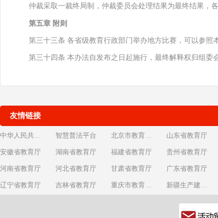
仲裁采取一裁终局制，仲裁委员会处理结果为最终结果，
第五章 附则
第三十三条 各省级教育行政部门举办地方比赛，可以参照
第三十四条 本办法自发布之日起施行，最终解释权归组委
友情链接
中华人民共和国教育部
智慧普法平台
北京市教育委员会
山东省教育厅
安徽省教育厅
湖南省教育厅
福建省教育厅
贵州省教育厅
河南省教育厅
河北省教育厅
甘肃省教育厅
广东省教育厅
辽宁省教育厅
吉林省教育厅
重庆市教育委员会
新疆生产建设兵团教育局