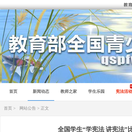
首页
新闻动态
教师之家
学生乐园
宪法活
首页
>
网站公告
> 正文
全国学生“学宪法 讲宪法”