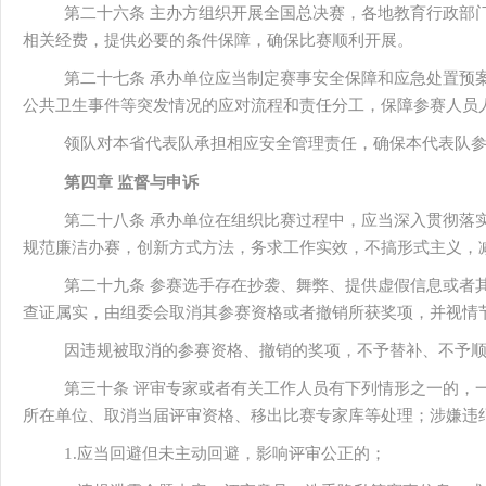
第二十六条 主办方组织开展全国总决赛，各地教育行政部
相关经费，提供必要的条件保障，确保比赛顺利开展。
第二十七条 承办单位应当制定赛事安全保障和应急处置预
公共卫生事件等突发情况的应对流程和责任分工，保障参赛人员
领队对本省代表队承担相应安全管理责任，确保本代表队
第四章 监督与申诉
第二十八条 承办单位在组织比赛过程中，应当深入贯彻落
规范廉洁办赛，创新方式方法，务求工作实效，不搞形式主义，
第二十九条 参赛选手存在抄袭、舞弊、提供虚假信息或者
查证属实，由组委会取消其参赛资格或者撤销所获奖项，并视情
因违规被取消的参赛资格、撤销的奖项，不予替补、不予
第三十条 评审专家或者有关工作人员有下列情形之一的，
所在单位、取消当届评审资格、移出比赛专家库等处理；涉嫌违
1.应当回避但未主动回避，影响评审公正的；