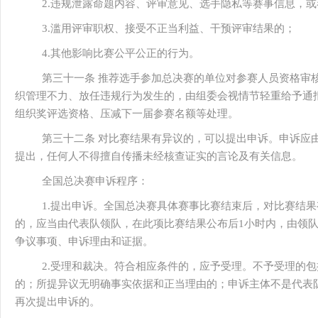
2.违规泄露命题内容、评审意见、选手隐私等赛事信息，
3.滥用评审职权、接受不正当利益、干预评审结果的；
4.其他影响比赛公平公正的行为。
第三十一条 推荐选手参加总决赛的单位对参赛人员资格审
织管理不力、放任违规行为发生的，由组委会视情节轻重给予通
组织奖评选资格、压减下一届参赛名额等处理。
第三十二条 对比赛结果有异议的，可以提出申诉。申诉应
提出，任何人不得擅自传播未经核查证实的言论及有关信息。
全国总决赛申诉程序：
1.提出申诉。全国总决赛具体赛事比赛结束后，对比赛结
的，应当由代表队领队，在此项比赛结果公布后1小时内，由领
争议事项、申诉理由和证据。
2.受理和裁决。符合相应条件的，应予受理。不予受理的
的；所提异议无明确事实依据和正当理由的；申诉主体不是代表
再次提出申诉的。