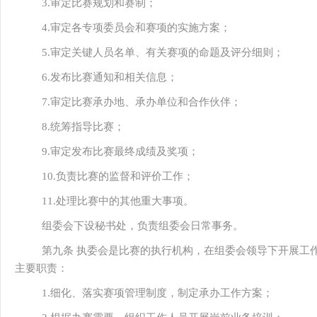
3.审定比赛规划和赛制；
4.审定各专项委员会和赛项的实施方案；
5.审定关键人员名单、有关赛项的命题及评分细则；
6.发布比赛通知和相关信息；
7.审定比赛承办地、承办单位和合作伙伴；
8.统筹指导比赛；
9.审定发布比赛最终成绩及奖项；
10.负责比赛的监督和评价工作；
11.处理比赛中的其他重大事项。
组委会下设秘书处，负责组委会日常事务。
第九条 执委会是比赛的执行机构，在组委会领导下开展工
主要职责：
1.细化、落实赛项管理制度，制定承办工作方案；