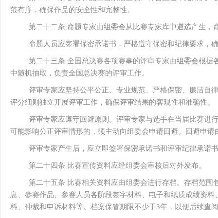
范有序，确保作品的安全性和完整性。
第二十二条 命题专家由组委会从比赛专家库中遴选产生，
命题人员应签署保密承诺书，严格遵守保密和纪律要求，
第二十三条 全国总决赛各项赛事的评审专家由组委会根据
中随机抽取，负责全国总决赛的评审工作。
评审专家应坚持公平公正、专业规范、严格保密、廉洁自
评分细则独立开展评审工作，确保评审结果的客观性和准确性。
评审专家应遵守回避原则。评审专家与选手在当届比赛进
可能影响公正评审情形的，须主动向组委会申请回避。回避申请
评审专家产生后，应立即签署保密承诺书和评审纪律承诺
第二十四条 比赛宣传资料应经组委会审核后对外发布。
第二十五条 比赛相关资料应由组委会进行存档。存档范围
息、参赛作品、参赛人员各阶段签字材料、电子和纸质成绩资料
料、仲裁和申诉材料等。档案保管期限不少于3年，以便后续查