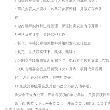
2.根据办赛需要，组织工作人员开展岗前业务培训；
3.审核参赛人员资格、名单和参赛资料，并做好存档备
案；
4.做好组织实施和过程管理，保证比赛安全有序开展；
5.严格落实评委、命题保密工作；
6.制作、审核比赛相关物料并组织发布宣传信息；
7.制定、发放获奖证书、奖杯、奖牌；
8.编制赛事经费预算编制和管理，执行赛事预算支出，按
9.按时向组委会提交经费预（决）算表、项目成果说明；
10.汇总比赛相关资料，提交组委会；
11.完成比赛组委会及其秘书处交办的其他事项。
执委会下设办公室，设在各赛项的承办单位，负责赛项日
第十条 执委会下设评审委员会、仲裁委员会和纪律监督委
执委会推荐，由组委会决定。