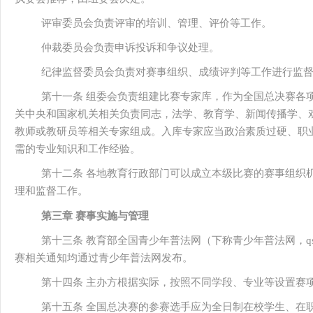
评审委员会负责评审的培训、管理、评价等工作。
仲裁委员会负责申诉投诉和争议处理。
纪律监督委员会负责对赛事组织、成绩评判等工作进行监
第十一条 组委会负责组建比赛专家库，作为全国总决赛各
关中央和国家机关相关负责同志，法学、教育学、新闻传播学、
教师或教研员等相关专家组成。入库专家应当政治素质过硬、职
需的专业知识和工作经验。
第十二条 各地教育行政部门可以成立本级比赛的赛事组织
理和监督工作。
第三章 赛事实施与管理
第十三条 教育部全国青少年普法网（下称青少年普法网，qspfw
赛相关通知均通过青少年普法网发布。
第十四条 主办方根据实际，按照不同学段、专业等设置赛
第十五条 全国总决赛的参赛选手应为全日制在校学生、在