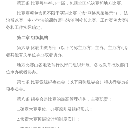
第五条 比赛每年举办一届，包括全国总决赛和地方比赛。
比赛赛项包含但不限于演讲比赛（含“网络风采展示”）、
治辩论赛、中小学法治课教师与法治副校长比赛、工作案例大赛
务和工作实际确定。
第二章 组织机构
第六条 比赛由教育部（以下简称主办方）主办。主办方可
者其他有关单位承办或者协办。
地方比赛由各地教育行政部门组织开展。各地教育行政部
位承办或者协办。
第七条 比赛设组织委员会（以下简称组委会）和执行委员
项委员会。
第八条 组委会是比赛的最高管理机构，主要职责：
1.确定大赛定位、办赛原则及组织形式；
2.负责大赛顶层设计和制度安排；