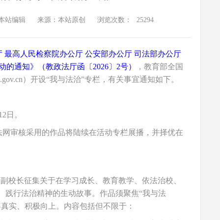
本站编辑
来源：本站原创
浏览次数：
25294
 最高人民检察院办公厅 公安部办公厅 司法部办公厅
动的通知》（教政法厅函〔2026〕2号）
，教育部全国
.gov.cn）开设“我与法治”专栏，有关事宜通知如下。
12日。
年普法网审核采用的作品将陆续在活动专栏展播，并择优在
治副校长征集关于在学习成长、教育教学、依法治校、
、践行法治精神的生动故事。作品须聚焦“我与法
容真实、积极向上。内容包括但不限于：