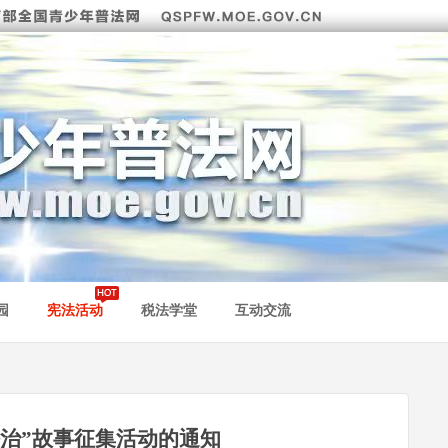
园
宪法活动
税法学堂
互动交流
法治”故事征集活动的通知