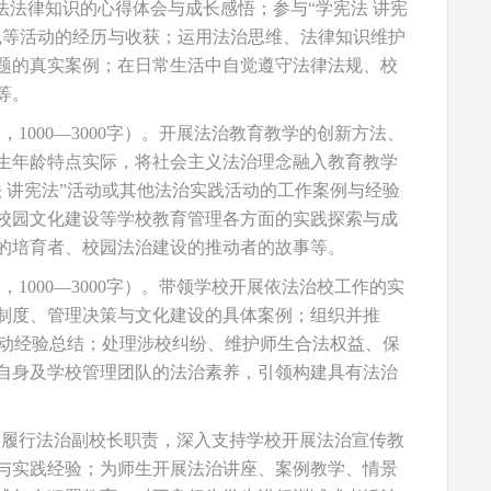
宪法法律知识的心得体会与成长感悟；参与“学宪法 讲宪
践等活动的经历与收获；运用法治思维、法律知识维护
题的真实案例；在日常生活中自觉遵守法律法规、校
等。
1000—3000字）。开展法治教育教学的创新方法、
生年龄特点实际，将社会主义法治理念融入教育教学
 讲宪法”活动或其他法治实践活动的工作案例与经验
校园文化建设等学校教育管理各方面的实践探索与成
的培育者、校园法治建设的推动者的故事等。
1000—3000字）。带领学校开展依法治校工作的实
制度、管理决策与文化建设的具体案例；组织并推
活动经验总结；处理涉校纠纷、维护师生合法权益、保
自身及学校管理团队的法治素养，引领构建具有法治
字）。履行法治副校长职责，深入支持学校开展法治宣传教
与实践经验；为师生开展法治讲座、案例教学、情景