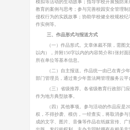
模拟等活动的生动故事；指导学校开展预防未
教育的案例与思考；参与完善校园安全管理制
侵权行为的实践故事；协助学校健全校规校纪
作实例等。
三、作品形式与报送方式
（一）作品形式。文章体裁不限，需图文并
以内），并附150字以内的内容简介和1张封面
所在单位等基本信息。
（二）自主报送。作品统一由已在青少
部门管理员，通过青少年普法网管理服务云平
（三）省级推荐。各省级教育行政部门应
作为地方典型故事。
（四）其他事项。参与活动的作品应是2
权，不得抄袭、模仿，一经查实，将取消参与
成的文字、图片、音像等作品在纸媒宣传、广
出版、发行的权利。主办方同时拥有在相关非