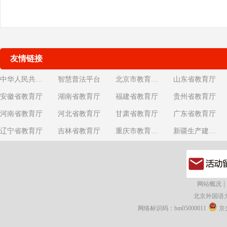
友情链接
中华人民共和国教育部
智慧普法平台
北京市教育委员会
山东省教育厅
安徽省教育厅
湖南省教育厅
福建省教育厅
贵州省教育厅
河南省教育厅
河北省教育厅
甘肃省教育厅
广东省教育厅
辽宁省教育厅
吉林省教育厅
重庆市教育委员会
新疆生产建设兵团教育局
|
网站概况
北京外国语
网络标识码：bm05000011
京公