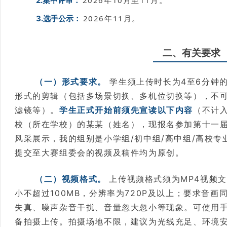
2.集中评审：
2026年11月。
3.选手公示：
二、有关要求
（一）形式要求。
学生须上传时长为4至6分钟
形式的剪辑（包括多场景切换、多机位切换等），不
滤镜等）。
学生正式开始前须先宣读以下内容
（不计
校（所在学校）的某某（姓名），现报名参加第十一届
风采展示，我的组别是小学组/初中组/高中组/高校专
提交至大赛组委会的视频及稿件均为原创。
（二）视频格式。
上传视频格式须为MP4视频文
小不超过100MB，分辨率为720P及以上；要求音
失真、噪声杂音干扰、音量忽大忽小等现象。可使用
备拍摄上传。拍摄场地不限，建议为光线充足、环境