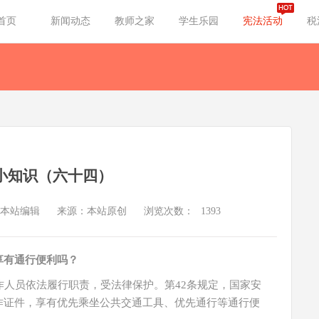
首页
新闻动态
教师之家
学生乐园
宪法活动
税
小知识（六十四）
本站编辑
来源：本站原创
浏览次数：
1393
享有通行便利吗？
作人员依法履行职责，受法律保护。第42条规定，国家安
作证件，享有优先乘坐公共交通工具、优先通行等通行便