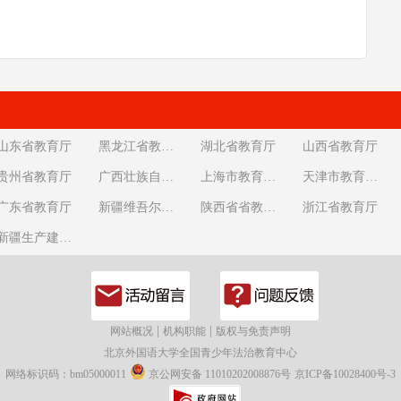
山东省教育厅
黑龙江省教育厅
湖北省教育厅
山西省教育厅
贵州省教育厅
广西壮族自治区教育厅
上海市教育委员会
天津市教育委员会
广东省教育厅
新疆维吾尔自治区教育厅
陕西省省教育厅
浙江省教育厅
新疆生产建设兵团教育局
|
|
网站概况
机构职能
版权与免责声明
北京外国语大学全国青少年法治教育中心
网络标识码：bm05000011
京公网安备 11010202008876号
京ICP备10028400号-3