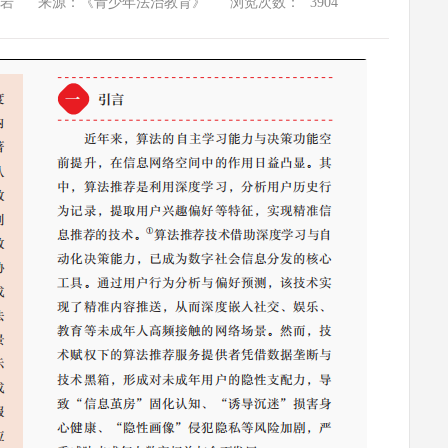
岩
来源：《青少年法治教育》
浏览次数：
3904