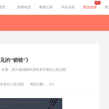
首页
新闻动态
教师之家
学生乐园
宪法活动
税
见的“锁链”》
作者：四川省绵阳经济技术开发区人民法院
开发区人民法院
浏览次数：
821