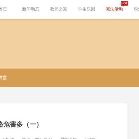
首页
新闻动态
教师之家
学生乐园
宪法活动
税
讲堂
络危害多（一）