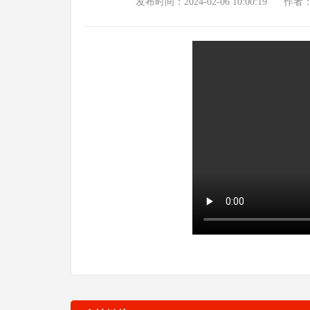
发布时间：2024-02-06 10:00:19
作者