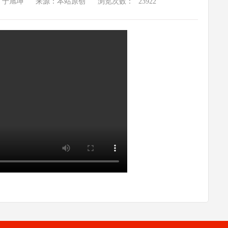
：于旭坤
来源：本站原创
浏览次数：
23922