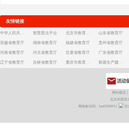
友情链接
中华人民共和国教育部
智慧普法平台
北京市教育委员会
山东省教育厅
安徽省教育厅
湖南省教育厅
福建省教育厅
贵州省教育厅
河南省教育厅
河北省教育厅
甘肃省教育厅
广东省教育厅
辽宁省教育厅
吉林省教育厅
重庆市教育委员会
新疆生产建设兵团教育局
|
网站概况
北京外国语
网络标识码：bm05000011
京公