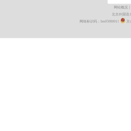
|
网站概况
北京外国语
网络标识码：bm05000011
京公