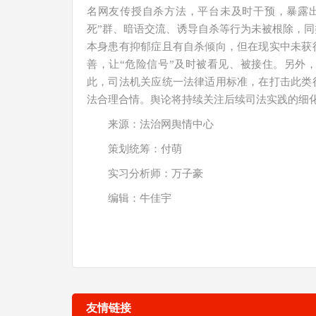
名网友传授自杀方法，平台未及时干预，暴露
死”群、暗语交流、诱导自杀等行为未被根除，
本身患有抑郁症且有自杀倾向，但在现实中未获
善，让“危险信号”及时被看见、被接住。另外
此，司法机关应统一法律适用标准，在打击此类
法合理合情。舆论将持续关注后续司法实践的细
来源：法治网舆情中心
策划统筹：付萌
实习分析师：万子豪
编辑：牛佳宇
友情链接