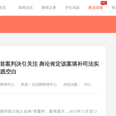
首页
新闻动态
教师之家
学生乐园
宪法活动
税
”首案判决引关注 舆论肯定该案填补司法实
践空白
舆情中心
来源：法治网舆情中心
浏览次数：
1812
空助力他人自杀”类案件。案情显示，2021年11月至12