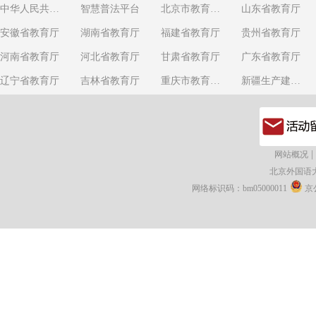
中华人民共和国教育部
智慧普法平台
北京市教育委员会
山东省教育厅
安徽省教育厅
湖南省教育厅
福建省教育厅
贵州省教育厅
河南省教育厅
河北省教育厅
甘肃省教育厅
广东省教育厅
辽宁省教育厅
吉林省教育厅
重庆市教育委员会
新疆生产建设兵团教育局
|
网站概况
北京外国语
网络标识码：bm05000011
京公