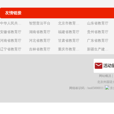
友情链接
中华人民共和国教育部
智慧普法平台
北京市教育委员会
山东省教育厅
安徽省教育厅
湖南省教育厅
福建省教育厅
贵州省教育厅
河南省教育厅
河北省教育厅
甘肃省教育厅
广东省教育厅
辽宁省教育厅
吉林省教育厅
重庆市教育委员会
新疆生产建设兵团教育局
|
网站概况
北京外国语
网络标识码：bm05000011
京公