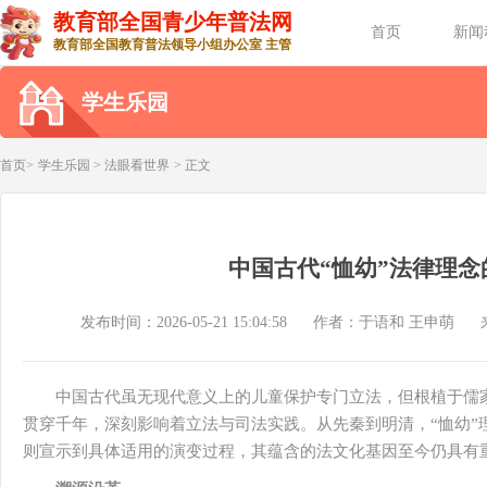
教育部全国青少年普法网
首页
新闻
教育部全国教育普法领导小组办公室 主管
学生乐园
首页>
学生乐园
>
法眼看世界
> 正文
中国古代“恤幼”法律理念
发布时间：2026-05-21 15:04:58
作者：于语和 王申萌
中国古代虽无现代意义上的儿童保护专门立法，但根植于儒家
贯穿千年，深刻影响着立法与司法实践。从先秦到明清，“恤幼”
则宣示到具体适用的演变过程，其蕴含的法文化基因至今仍具有