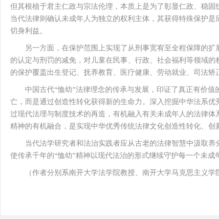
但其根植于君主仁政与宗法伦理，本质上是为了彰显仁政、稳固
当代法律则确认未成年人为独立的权利主体，其获得特殊保护是
切身利益。
另一方面，在保护范围上实现了从刑事宽宥至全程保障的扩展
的认定与刑罚的减免，对儿童在民事、行政、社会福利等领域的
的保护覆盖出生登记、抚养教育、医疗健康、劳动就业、司法矫
中国古代“恤幼”法律理念的传承与发展，印证了真正有价值
亡，而是通过创造性转化获得新的生命力。深入挖掘中华法系优秀
过现代法理与制度技术的再造，有机融入有关未成年人的法律体
精神的有机融合，是实现中华优秀传统法律文化创造性转化、创
当代法学研究者和法治实践者应从古老的法律智慧中汲取养
使传承千年的“恤幼”精神以现代法治的形式继续守护每一个未成
（作者分别系南开大学法学院教授、南开大学马克思主义学