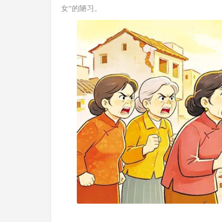
女”的陋习。