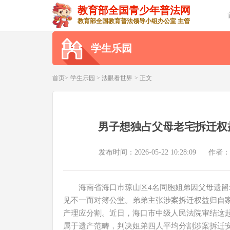
教育部全国青少年普法网
教育部全国教育普法领导小组办公室 主管
学生乐园
首页>
学生乐园
>
法眼看世界
> 正文
男子想独占父母老宅拆迁权
发布时间：2026-05-22 10:28:09
作者：
海南省海口市琼山区4名同胞姐弟因父母遗
见不一而对簿公堂。弟弟主张涉案拆迁权益归自
产理应分割。近日，海口市中级人民法院审结这
属于遗产范畴，判决姐弟四人平均分割涉案拆迁