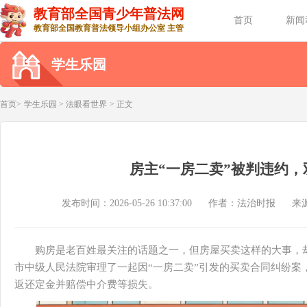
教育部全国青少年普法网
首页
新闻
教育部全国教育普法领导小组办公室 主管
学生乐园
首页>
学生乐园
>
法眼看世界
> 正文
房主“一房二卖”被判违约，
发布时间：2026-05-26 10:37:00
作者：法治时报
来
购房是老百姓最关注的话题之一，但房屋买卖这样的大事，却
市中级人民法院审理了一起因“一房二卖”引发的买卖合同纠纷案
返还定金并赔偿中介费等损失。