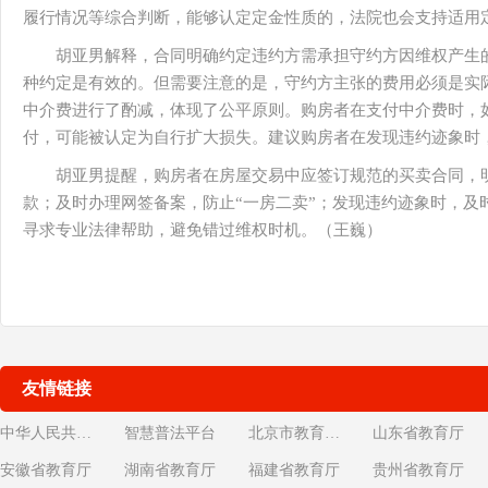
履行情况等综合判断，能够认定定金性质的，法院也会支持适用
胡亚男解释，合同明确约定违约方需承担守约方因维权产生
种约定是有效的。但需要注意的是，守约方主张的费用必须是实
中介费进行了酌减，体现了公平原则。购房者在支付中介费时，
付，可能被认定为自行扩大损失。建议购房者在发现违约迹象时
胡亚男提醒，购房者在房屋交易中应签订规范的买卖合同，
款；及时办理网签备案，防止“一房二卖”；发现违约迹象时，及
寻求专业法律帮助，避免错过维权时机。（王巍）
友情链接
中华人民共和国教育部
智慧普法平台
北京市教育委员会
山东省教育厅
安徽省教育厅
湖南省教育厅
福建省教育厅
贵州省教育厅