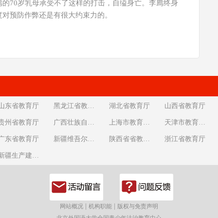
的70岁乳母承受不了这样的打击，自缢身亡。李廌终身
度对预防作弊还是有很大约束力的。
山东省教育厅
黑龙江省教育厅
湖北省教育厅
山西省教育厅
贵州省教育厅
广西壮族自治区教育厅
上海市教育委员会
天津市教育委员会
广东省教育厅
新疆维吾尔自治区教育厅
陕西省省教育厅
浙江省教育厅
新疆生产建设兵团教育局
|
|
网站概况
机构职能
版权与免责声明