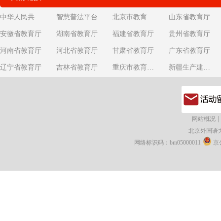
中华人民共和国教育部
智慧普法平台
北京市教育委员会
山东省教育厅
安徽省教育厅
湖南省教育厅
福建省教育厅
贵州省教育厅
河南省教育厅
河北省教育厅
甘肃省教育厅
广东省教育厅
辽宁省教育厅
吉林省教育厅
重庆市教育委员会
新疆生产建设兵团教育局
|
网站概况
北京外国语
网络标识码：bm05000011
京公