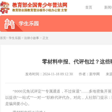
教育部全国青少年普法网
首页
新闻
教育部全国教育普法领导小组办公室 主管
学生乐园
首页>
学生乐园
>
法律小故事
> 正文
零材料申报、代评包过？这些
发布时间：2024-11-18 09:12:30
作者：新华网
来
“8000元免试评定”“专属通道，不过保退”……多地密集
以提供“一站式”“一对一”职称代评代办。对此，人社部门提示
是骗局要小心。