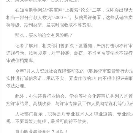
在知名购物网站“某宝网”上搜索“论文”二字，立即会出现大
相当一部分付款人数为“5000＋”。从购买评价看，这些店铺
称等级、期刊类型、发表时限收取不等费用。
那么，买来的论文有风险吗？
记者了解到，相关部门曾多次下发通知，严厉打击职称评审
违规行为。按照规定，对于抄袭、剽窃、不当署名等学术不端行
审诚信档案库。
今年7月人力资源社会保障部印发的《职称评审监管暂行办
实性进行诚信承诺，承诺不实、弄虚作假的3年内不得申报评审
依法处理。
此外，办法还将行业协会、学会等社会化评审机构列入监管
控评审结果、高额收费、与评审专家及工作人员勾结谋利等行为
人社部门提示，职称是对专业技术人才职业道德、专业能
规，不要冒险走捷径，最后可能得不偿失。
自由职业者能参评？可以！