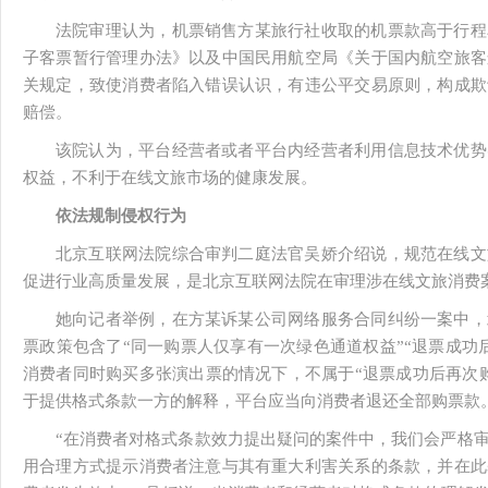
法院审理认为，机票销售方某旅行社收取的机票款高于行程
子客票暂行管理办法》以及中国民用航空局《关于国内航空旅客
关规定，致使消费者陷入错误认识，有违公平交易原则，构成欺
赔偿。
该院认为，平台经营者或者平台内经营者利用信息技术优势
权益，不利于在线文旅市场的健康发展。
依法规制侵权行为
北京互联网法院综合审判二庭法官吴娇介绍说，规范在线文
促进行业高质量发展，是北京互联网法院在审理涉在线文旅消费
她向记者举例，在方某诉某公司网络服务合同纠纷一案中，
票政策包含了“同一购票人仅享有一次绿色通道权益”“退票成功
消费者同时购买多张演出票的情况下，不属于“退票成功后再次
于提供格式条款一方的解释，平台应当向消费者退还全部购票款
“在消费者对格式条款效力提出疑问的案件中，我们会严格
用合理方式提示消费者注意与其有重大利害关系的条款，并在此