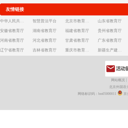
友情链接
中华人民共和国教育部
智慧普法平台
北京市教育委员会
山东省教育厅
安徽省教育厅
湖南省教育厅
福建省教育厅
贵州省教育厅
河南省教育厅
河北省教育厅
甘肃省教育厅
广东省教育厅
辽宁省教育厅
吉林省教育厅
重庆市教育委员会
新疆生产建设兵团教育局
|
网站概况
北京外国语
网络标识码：bm05000011
京公