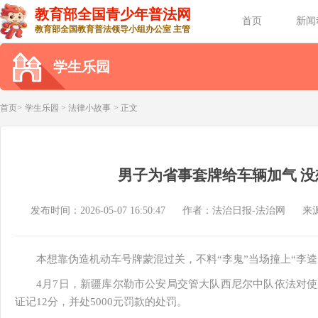
教育部全国青少年普法网
首页
新闻
教育部全国教育普法领导小组办公室 主管
学生乐园
首页>
学生乐园
>
法律小故事
> 正文
男子为省事套牌给车辆加气 
发布时间：2026-05-07 16:50:47
作者：法治日报-法治网
来
本想靠伪造机动车号牌蒙混过关，不料“李鬼”当场撞上“李逵
4月7日，新疆库尔勒市公安局交管大队西尼尔中队依法对
证记12分，并处5000元罚款的处罚。