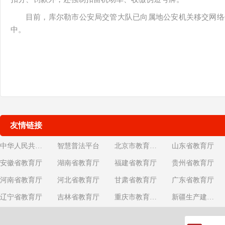
目前，库尔勒市公安局交管大队已向属地公安机关移交网络
中。
友情链接
中华人民共和国教育部
智慧普法平台
北京市教育委员会
山东省教育厅
安徽省教育厅
湖南省教育厅
福建省教育厅
贵州省教育厅
河南省教育厅
河北省教育厅
甘肃省教育厅
广东省教育厅
辽宁省教育厅
吉林省教育厅
重庆市教育委员会
新疆生产建设兵团教育局