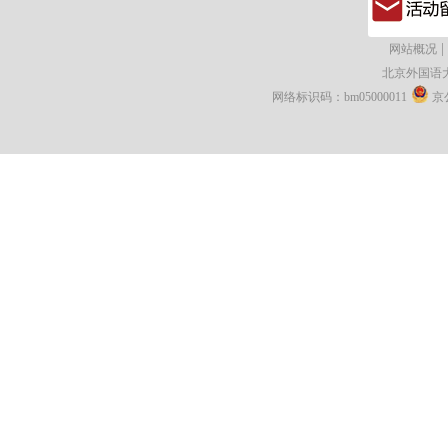
|
网站概况
北京外国语
网络标识码：bm05000011
京公