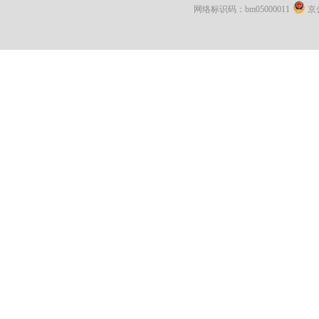
网络标识码：bm05000011
京公