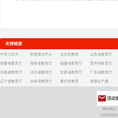
友情链接
中华人民共和国教育部
智慧普法平台
北京市教育委员会
山东省教育厅
安徽省教育厅
湖南省教育厅
福建省教育厅
贵州省教育厅
河南省教育厅
河北省教育厅
甘肃省教育厅
广东省教育厅
辽宁省教育厅
吉林省教育厅
重庆市教育委员会
新疆生产建设兵团教育局
|
网站概况
北京外国语