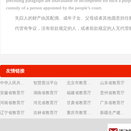
preceding paragraph are unavailable or incompetent for such a purpo
custody of a person appointed by the people’s court.
失踪人的财产由其配偶、成年子女、父母或者其他愿意担任
代管有争议，没有前款规定的人，或者前款规定的人无代管
友情链接
中华人民共和国教育部
智慧普法平台
北京市教育委员会
山东省教育厅
安徽省教育厅
湖南省教育厅
福建省教育厅
贵州省教育厅
河南省教育厅
河北省教育厅
甘肃省教育厅
广东省教育厅
辽宁省教育厅
吉林省教育厅
重庆市教育委员会
新疆生产建设兵团教育局