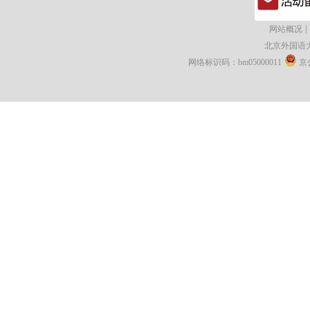
|
网站概况
北京外国语
网络标识码：bm05000011
京公